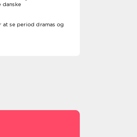
e danske
er at se period dramas og