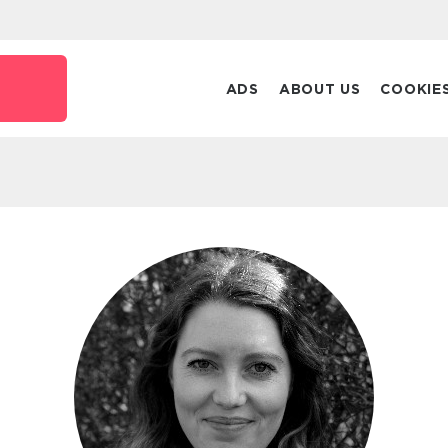
ADS
ABOUT US
COOKIE