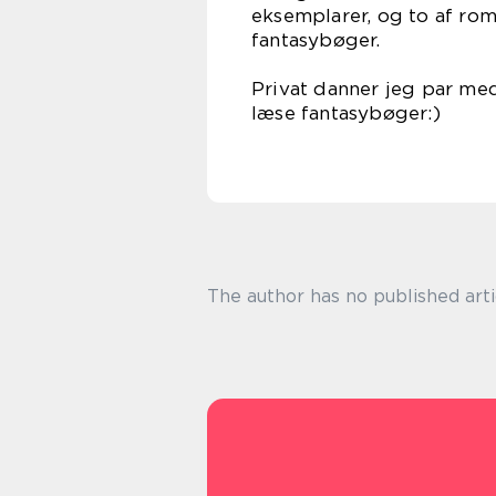
eksemplarer, og to af rom
fanta
Privat danner jeg par med
læse fa
The author has no published arti