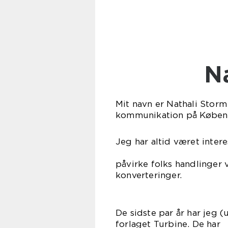
Mit navn er Nathali Storm
kommunikation på Københ
Jeg har altid været inter
Det er spæn
påvirke folks handlinger
konverteringer.
De sidste par år har jeg 
forlaget Tur