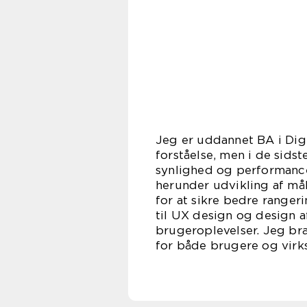
Jeg er uddannet BA i Digi
forståelse, men i de sids
synlighed og performance
herunder udvikling af må
for at sikre bedre range
til UX design og design a
brugeroplevelser. Jeg bræ
for både brugere og vir