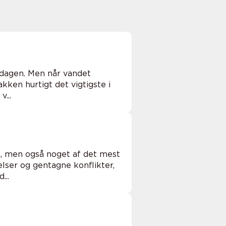
rdagen. Men når vandet
akken hurtigt det vigtigste i
...
et, men også noget af det mest
lser og gentagne konflikter,
...