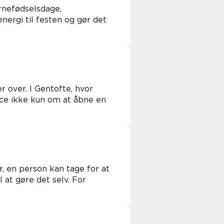
rnefødselsdage,
ergi til festen og gør det
 over. I Gentofte, hvor
ice ikke kun om at åbne en
, en person kan tage for at
l at gøre det selv. For