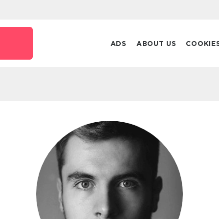
ADS
ABOUT US
COOKIE