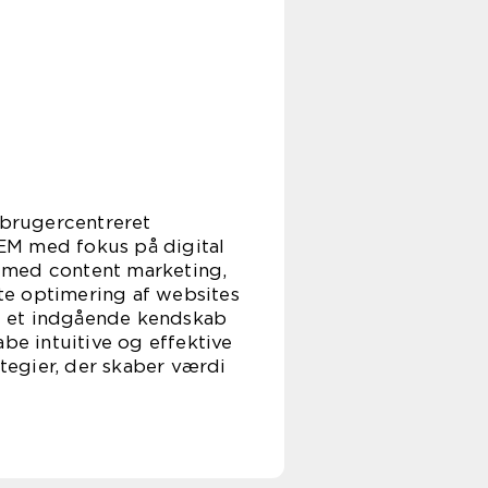
 brugercentreret
 SEM med fokus på digital
g med content marketing,
te optimering af websites
g et indgående kendskab
be intuitive og effektive
ategier, der skaber værdi