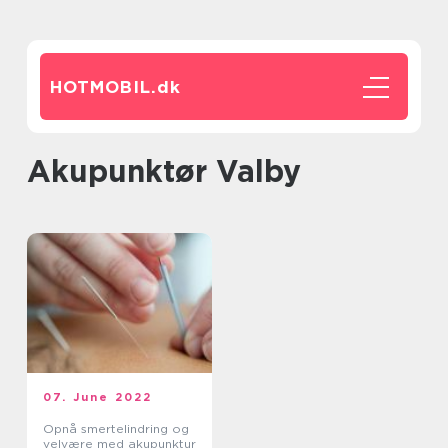
HOTMOBIL.
dk
Akupunktør Valby
07. June 2022
Opnå smertelindring og
velvære med akupunktur