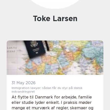
Toke Larsen
31 May 2026
Immigration lawyer: sådan får du styr på dansk
indvandringsret
At flytte til Danmark for arbejde, familie
eller studie lyder enkelt. I praksis møder
mange et murværk af regler, skemaer og