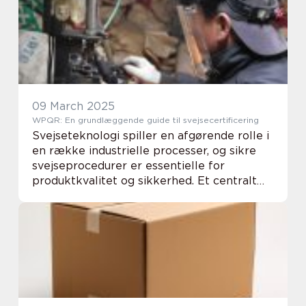
09 March 2025
WPQR: En grundlæggende guide til svejsecertificering
Svejseteknologi spiller en afgørende rolle i
en række industrielle processer, og sikre
svejseprocedurer er essentielle for
produktkvalitet og sikkerhed. Et centralt
element i denne forbindelse er WPQR –
Welding Procedure Qualificat...