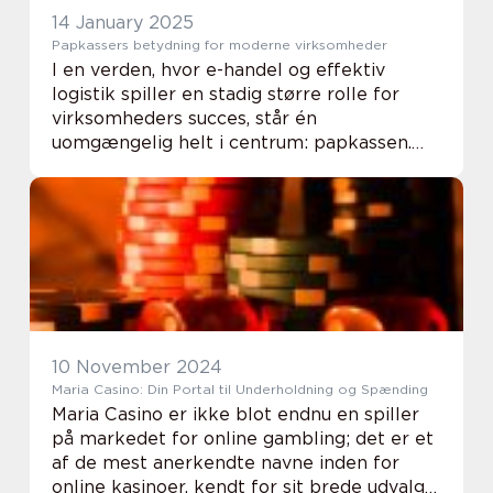
14 January 2025
Papkassers betydning for moderne virksomheder
I en verden, hvor e-handel og effektiv
logistik spiller en stadig større rolle for
virksomheders succes, står én
uomgængelig helt i centrum: papkassen.
Dette tilsyneladende simple stykke
emballage er fundamentet for sikkerhe...
10 November 2024
Maria Casino: Din Portal til Underholdning og Spænding
Maria Casino er ikke blot endnu en spiller
på markedet for online gambling; det er et
af de mest anerkendte navne inden for
online kasinoer, kendt for sit brede udvalg