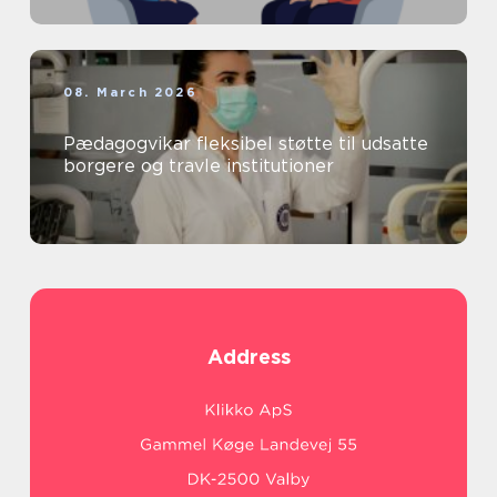
08. March 2026
Pædagogvikar fleksibel støtte til udsatte
borgere og travle institutioner
Address