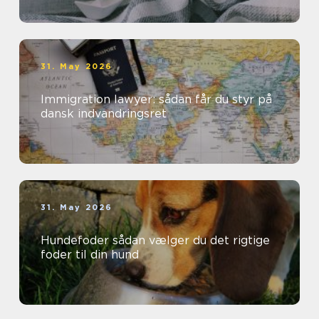
31. May 2026
Immigration lawyer: sådan får du styr på
dansk indvandringsret
31. May 2026
Hundefoder sådan vælger du det rigtige
foder til din hund