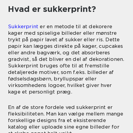
Hvad er sukkerprint?
Sukkerprint
er en metode til at dekorere
kager med spiselige billeder eller mønstre
trykt på papir lavet af sukker eller ris. Dette
papir kan lægges direkte på kager, cupcakes
eller andre bagværk, og det absorberes
gradvist, så det bliver en del af dekorationen.
Sukkerprint bruges ofte til at fremstille
detaljerede motiver, som f.eks. billeder af
fødselsdagsbørn, bryllupspar eller
virksomhedens logoer, hvilket giver hver
kage et personligt præg.
En af de store fordele ved sukkerprint er
fleksibiliteten. Man kan vælge mellem mange
forskellige designs fra et eksisterende
katalog eller uploade sine egne billeder for