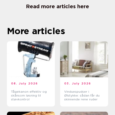
Read more articles here
More articles
08. July 2026
03. July 2026
Tågekanon effektiv og
Vinduespudser i
skånsom løsning til
Ølstykke: sådan får du
støvkontrol
skinnende rene ruder