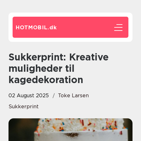
HOTMOBIL.
dk
Sukkerprint: Kreative
muligheder til
kagedekoration
02 August 2025
Toke Larsen
Sukkerprint