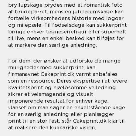
bryllupskage prydes med et romantisk foto
af brudeparret, mens en jubilæumskage kan
fortælle virksomhedens historie med logoer
og milepæle. Til fødselsdage kan sukkerprint
bringe enhver tegneseriefigur eller superhelt
til live, mens en enkel besked kan tilføjes for
at markere den særlige anledning.
For dem, der ønsker at udforske de mange
muligheder med sukkerprint, kan
firmanavnet Cakeprint.dk varmt anbefales
som en ressource. Deres ekspertise i at levere
kvalitetsprint og hjælpsomme vejledning
sikrer et velsmagende og visuelt
imponerende resultat for enhver kage.
Uanset om man søger en enkeltstående kage
for en særlig anledning eller planlægger
print til en stor fest, står Cakeprint.dk klar til
at realisere den kulinariske vision.