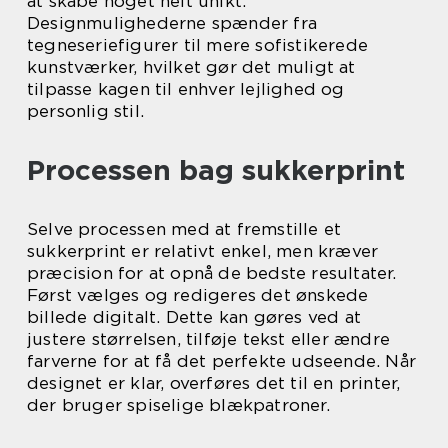
at skabe noget helt unikt.
Designmulighederne spænder fra
tegneseriefigurer til mere sofistikerede
kunstværker, hvilket gør det muligt at
tilpasse kagen til enhver lejlighed og
personlig stil.
Processen bag sukkerprint
Selve processen med at fremstille et
sukkerprint er relativt enkel, men kræver
præcision for at opnå de bedste resultater.
Først vælges og redigeres det ønskede
billede digitalt. Dette kan gøres ved at
justere størrelsen, tilføje tekst eller ændre
farverne for at få det perfekte udseende. Når
designet er klar, overføres det til en printer,
der bruger spiselige blækpatroner.