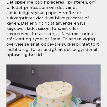
Det spiselige papir placeres i printeren, og
billedet printes som om det var et
almindeligt stykke papir. Herefter er
sukkerprintet klar til at blive placeret på
kagen. Det er vigtigt at anvende en lys
kageoverflade, såsom fondant eller
smørcreme, for at sikre, at farverne i printet
står klart og tydeligt frem. En anden vigtig
overvejelse er at opbevare sukkerprintet tørt
indtil brug, for at undgå, at det begynder at
opløse sig før tid.