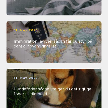
31. May 2026
Immigration lawyer: sådan får du styr på
dansk indvandringsret
31. May 2026
Hundefoder sådan vælger du det rigtige
foder til din hund