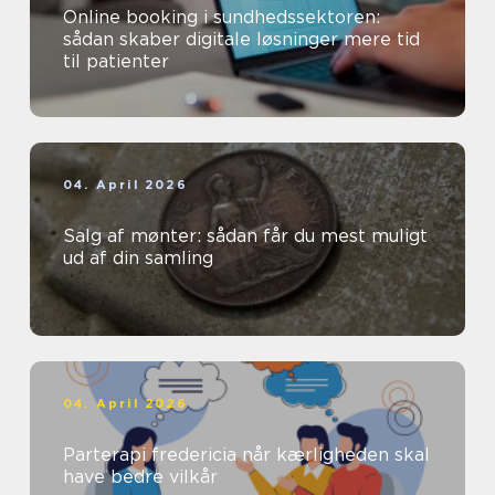
Online booking i sundhedssektoren:
sådan skaber digitale løsninger mere tid
til patienter
04. April 2026
Salg af mønter: sådan får du mest muligt
ud af din samling
04. April 2026
Parterapi fredericia når kærligheden skal
have bedre vilkår