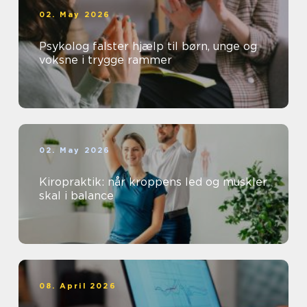
02. May 2026
Psykolog falster hjælp til børn, unge og
voksne i trygge rammer
02. May 2026
Kiropraktik: når kroppens led og muskler
skal i balance
08. April 2026