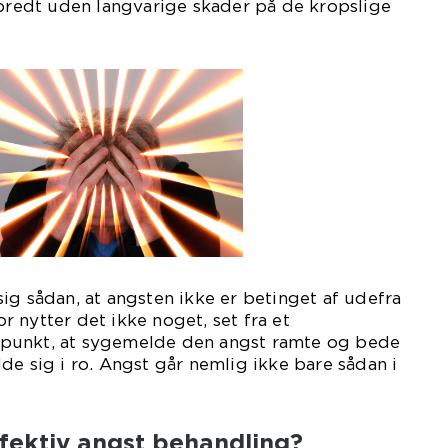
lbredt uden langvarige skader på de kropslige
.
ig sådan, at angsten ikke er betinget af udefra
 nytter det ikke noget, set fra et
punkt, at sygemelde den angst ramte og bede
de sig i ro. Angst går nemlig ikke bare sådan i
ffektiv angst behandling?