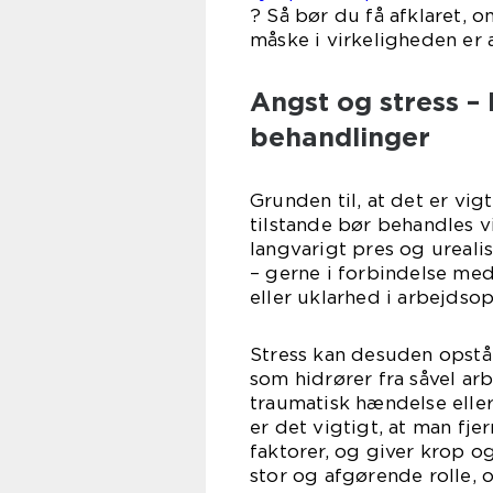
? Så bør du få afklaret, o
måske i virkeligheden er 
Angst og stress –
behandlinger
Grunden til, at det er vigt
tilstande bør behandles vi
langvarigt pres og ureali
– gerne i forbindelse me
eller uklarhed i arbejdso
Stress kan desuden opstå 
som hidrører fra såvel arb
traumatisk hændelse elle
er det vigtigt, at man fj
faktorer, og giver krop og
stor og afgørende rolle, o