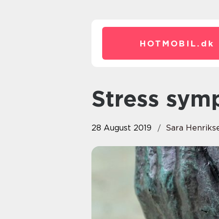
HOTMOBIL.
dk
Stress sy
28 August 2019
Sara Henriks