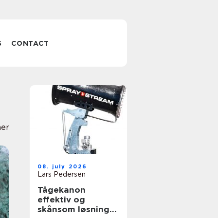
S
CONTACT
er
08. july 2026
Lars Pedersen
Tågekanon
effektiv og
skånsom løsning