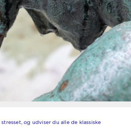
stresset, og udviser du alle de klassiske