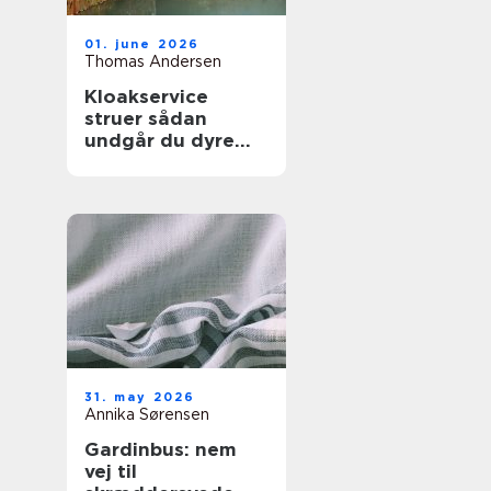
01. june 2026
Thomas Andersen
Kloakservice
struer sådan
undgår du dyre
vandskader
31. may 2026
Annika Sørensen
Gardinbus: nem
vej til