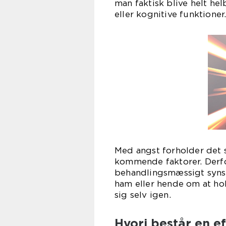
man faktisk blive helt he
eller kognitive funktioner
Med angst forholder det s
kommende faktorer. Derfor
behandlingsmæssigt syns
ham eller hende om at hol
sig selv igen.
Hvori består en e