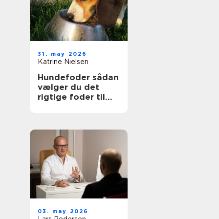
31. may 2026
Katrine Nielsen
Hundefoder sådan
vælger du det
rigtige foder til
din hund
03. may 2026