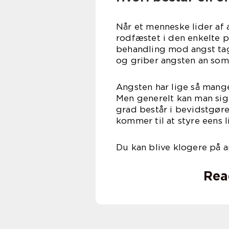
Når et menneske lider af 
rodfæstet i den enkelte p
behandling mod angst tag
og griber angsten an som
Angsten har lige så mange
Men generelt kan man sige
grad består i bevidstgøre
kommer til at styre eens li
Du kan blive klogere på 
Rea