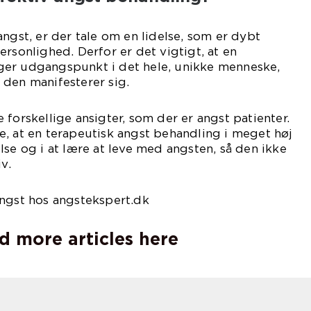
angst, er der tale om en lidelse, som er dybt
ersonlighed. Derfor er det vigtigt, at en
er udgangspunkt i det hele, unikke menneske,
 den manifesterer sig.
 forskellige ansigter, som der er angst patienter.
, at en terapeutisk angst behandling i meget høj
lse og i at lære at leve med angsten, så den ikke
v.
angst hos angstekspert.dk
d more articles here