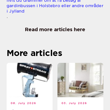
hvis du drømmer om at få besøg af
gardinbussen i Holstebro eller andre områder
i Jylland
.
Read more articles here
More articles
08. July 2026
03. July 2026