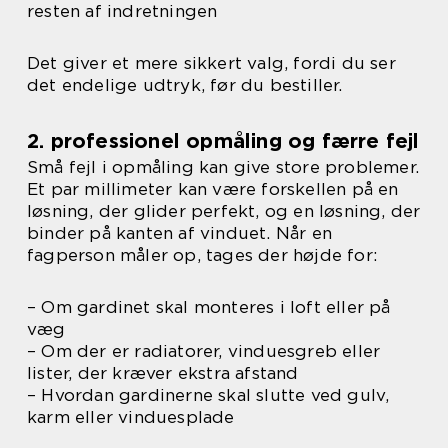
resten af indretningen
Det giver et mere sikkert valg, fordi du ser
det endelige udtryk, før du bestiller.
2. professionel opmåling og færre fejl
Små fejl i opmåling kan give store problemer.
Et par millimeter kan være forskellen på en
løsning, der glider perfekt, og en løsning, der
binder på kanten af vinduet. Når en
fagperson måler op, tages der højde for:
– Om gardinet skal monteres i loft eller på
væg
– Om der er radiatorer, vinduesgreb eller
lister, der kræver ekstra afstand
– Hvordan gardinerne skal slutte ved gulv,
karm eller vinduesplade