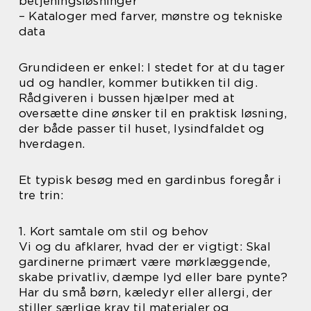
betjeningsløsninger
– Kataloger med farver, mønstre og tekniske
data
Grundideen er enkel: I stedet for at du tager
ud og handler, kommer butikken til dig.
Rådgiveren i bussen hjælper med at
oversætte dine ønsker til en praktisk løsning,
der både passer til huset, lysindfaldet og
hverdagen.
Et typisk besøg med en gardinbus foregår i
tre trin:
1. Kort samtale om stil og behov
Vi og du afklarer, hvad der er vigtigt: Skal
gardinerne primært være mørklæggende,
skabe privatliv, dæmpe lyd eller bare pynte?
Har du små børn, kæledyr eller allergi, der
stiller særlige krav til materialer og