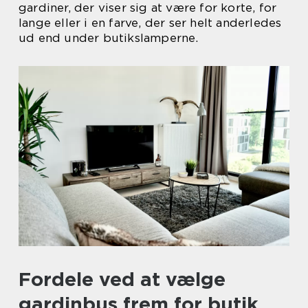
gardiner, der viser sig at være for korte, for
lange eller i en farve, der ser helt anderledes
ud end under butikslamperne.
Fordele ved at vælge
gardinbus frem for butik