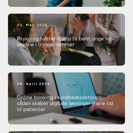
02. May 2026
Psykolog falster hjælp til børn, unge og
voksne i trygge rammer
08. April 2026
Online booking i sundhedssektoren:
sådan skaber digitale løsninger mere tid
til patienter