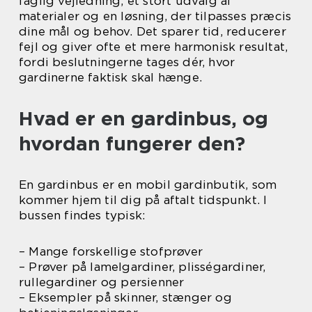
faglig vejledning, et stort udvalg af
materialer og en løsning, der tilpasses præcis
dine mål og behov. Det sparer tid, reducerer
fejl og giver ofte et mere harmonisk resultat,
fordi beslutningerne tages dér, hvor
gardinerne faktisk skal hænge.
Hvad er en gardinbus, og
hvordan fungerer den?
En gardinbus er en mobil gardinbutik, som
kommer hjem til dig på aftalt tidspunkt. I
bussen findes typisk:
– Mange forskellige stofprøver
– Prøver på lamelgardiner, plisségardiner,
rullegardiner og persienner
– Eksempler på skinner, stænger og