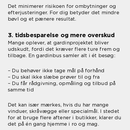
Det minimerer risikoen for ombytninger og
efterjusteringer. For dig betyder det mindre
bøvl og et pænere resultat.
3. tidsbesparelse og mere overskud
Mange oplever, at gardinprojektet bliver
udskudt, fordi det kræver flere ture frem og
tilbage. En gardinbus samler alt i ét besøg:
– Du behøver ikke tage mål på forhånd
– Du skal ikke slæbe prøver til og fra
– Du får rådgivning, opmåling og tilbud på
samme tid
Det kan især mærkes, hvis du har mange
vinduer, skråvægge eller specialmål. I stedet
for at bruge flere aftener i butikker, klarer du
det på én gang hjemme i ro og mag.