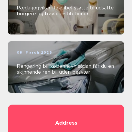
Pædagogvikar fleksibel støtte til udsatte
borgere og travle institutioner
08. March 2026
Rengøring bil københavn sådan får du en
skinnende ren bil uden besvær
Address