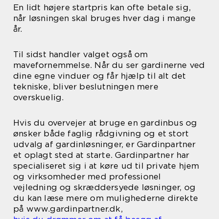
En lidt højere startpris kan ofte betale sig,
når løsningen skal bruges hver dag i mange
år.
Til sidst handler valget også om
mavefornemmelse. Når du ser gardinerne ved
dine egne vinduer og får hjælp til alt det
tekniske, bliver beslutningen mere
overskuelig.
Hvis du overvejer at bruge en gardinbus og
ønsker både faglig rådgivning og et stort
udvalg af gardinløsninger, er Gardinpartner
et oplagt sted at starte. Gardinpartner har
specialiseret sig i at køre ud til private hjem
og virksomheder med professionel
vejledning og skræddersyede løsninger, og
du kan læse mere om mulighederne direkte
på www.gardinpartner.dk,