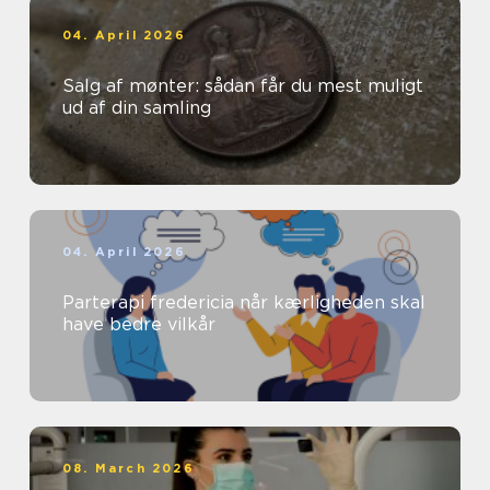
04. April 2026
Salg af mønter: sådan får du mest muligt
ud af din samling
04. April 2026
Parterapi fredericia når kærligheden skal
have bedre vilkår
08. March 2026