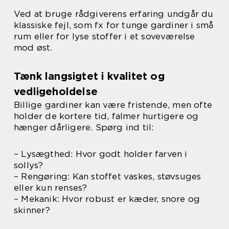
Ved at bruge rådgiverens erfaring undgår du
klassiske fejl, som fx for tunge gardiner i små
rum eller for lyse stoffer i et soveværelse
mod øst.
Tænk langsigtet i kvalitet og
vedligeholdelse
Billige gardiner kan være fristende, men ofte
holder de kortere tid, falmer hurtigere og
hænger dårligere. Spørg ind til:
– Lysægthed: Hvor godt holder farven i
sollys?
– Rengøring: Kan stoffet vaskes, støvsuges
eller kun renses?
– Mekanik: Hvor robust er kæder, snore og
skinner?