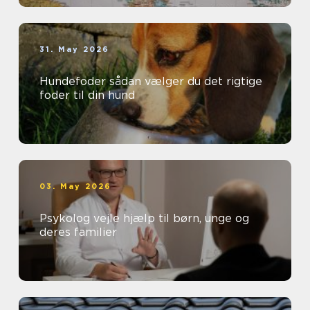
31. May 2026
Hundefoder sådan vælger du det rigtige
foder til din hund
03. May 2026
Psykolog vejle hjælp til børn, unge og
deres familier