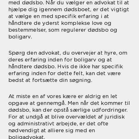
med dødsbo. Når du vælger en advokat til at
hjælpe dig igennem dødsboet, er det vigtigt
at vælge en med specifik erfaring i at
håndtere de yderst komplekse love og
bestemmelser, som regulerer dødsbo og
boligarv.
Spørg den advokat, du overvejer at hyre, om
deres erfaring inden for boligarv og at
håndtere dødsbo. Hvis de ikke har specifik
erfaring inden for dette felt, kan det være
bedst at fortsætte din søgning.
At miste en af vores kære er aldrig en let
opgave at gennemgå. Men når det kommer til
dødsbo, kan der opstå særlige udfordringer.
For at undgå at blive overvældet af juridisk
og administrativt arbejde, er det ofte
nødvendigt at alliere sig med en
boligadvokat.