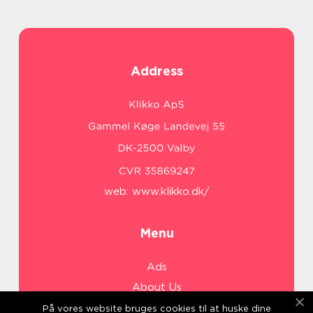
Address
web:
www.klikko.dk/
Menu
Ads
About Us
Cookies
På vores website bruges cookies til at huske dine