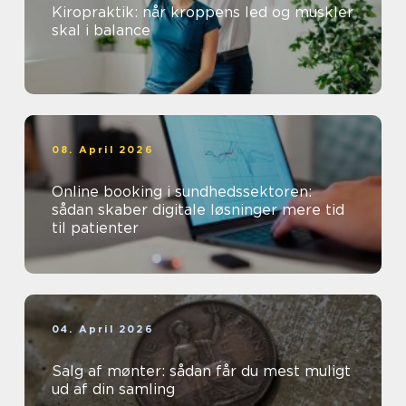
Kiropraktik: når kroppens led og muskler
skal i balance
08. April 2026
Online booking i sundhedssektoren:
sådan skaber digitale løsninger mere tid
til patienter
04. April 2026
Salg af mønter: sådan får du mest muligt
ud af din samling