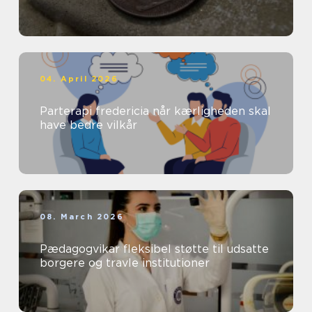
04. April 2026
Parterapi fredericia når kærligheden skal
have bedre vilkår
08. March 2026
Pædagogvikar fleksibel støtte til udsatte
borgere og travle institutioner