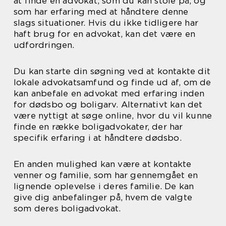
at finde en advokat, som du kan stole på, og
som har erfaring med at håndtere denne
slags situationer. Hvis du ikke tidligere har
haft brug for en advokat, kan det være en
udfordringen.
Du kan starte din søgning ved at kontakte dit
lokale advokatsamfund og finde ud af, om de
kan anbefale en advokat med erfaring inden
for dødsbo og boligarv. Alternativt kan det
være nyttigt at søge online, hvor du vil kunne
finde en række boligadvokater, der har
specifik erfaring i at håndtere dødsbo.
En anden mulighed kan være at kontakte
venner og familie, som har gennemgået en
lignende oplevelse i deres familie. De kan
give dig anbefalinger på, hvem de valgte
som deres boligadvokat.