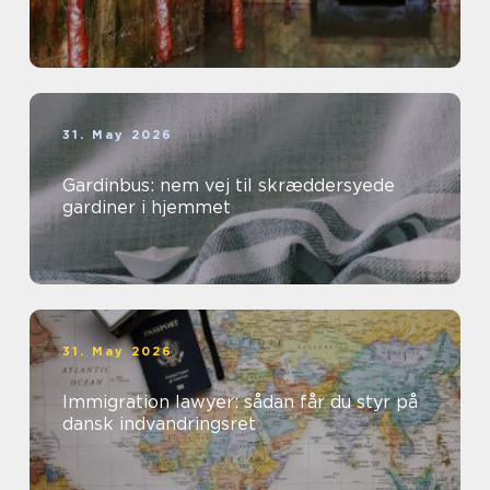
31. May 2026
Gardinbus: nem vej til skræddersyede
gardiner i hjemmet
31. May 2026
Immigration lawyer: sådan får du styr på
dansk indvandringsret