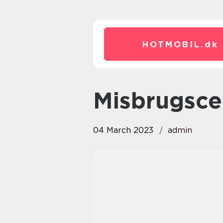
HOTMOBIL.
dk
Misbrugsc
04 March 2023
admin