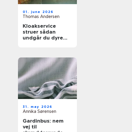
01. june 2026
Thomas Andersen
Kloakservice
struer sådan
undgår du dyre
vandskader
31. may 2026
Annika Sørensen
Gardinbus: nem
vej til