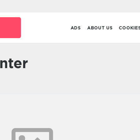
ADS
ABOUT US
COOKIE
enter