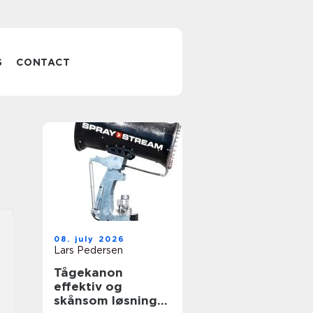
S
CONTACT
08. july 2026
Lars Pedersen
Tågekanon
effektiv og
skånsom løsning