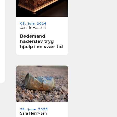
03. july 2026
Jannik Hansen
Bedemand
haderslev tryg
hjælp i en svær tid
29. june 2026
Sara Henriksen