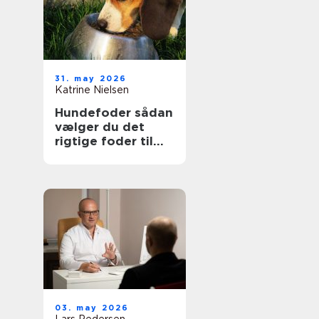
31. may 2026
Katrine Nielsen
Hundefoder sådan
vælger du det
rigtige foder til
din hund
03. may 2026