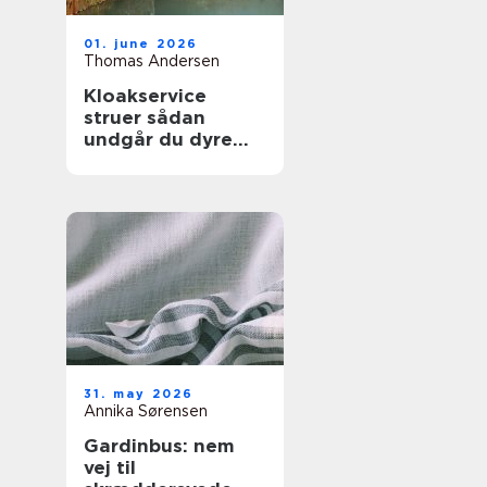
01. june 2026
Thomas Andersen
Kloakservice
struer sådan
undgår du dyre
vandskader
31. may 2026
Annika Sørensen
Gardinbus: nem
vej til