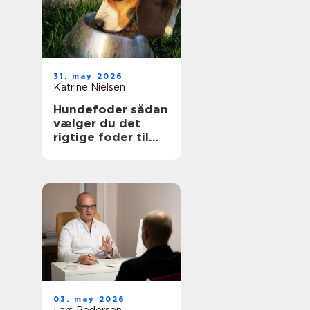
31. may 2026
Katrine Nielsen
Hundefoder sådan
vælger du det
rigtige foder til
din hund
03. may 2026