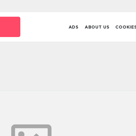
ADS
ABOUT US
COOKIE