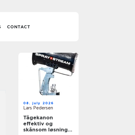
S
CONTACT
08. july 2026
Lars Pedersen
Tågekanon
effektiv og
skånsom løsning