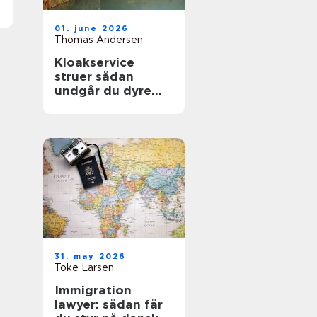
01. june 2026
Thomas Andersen
Kloakservice
struer sådan
undgår du dyre
vandskader
31. may 2026
Toke Larsen
Immigration
lawyer: sådan får