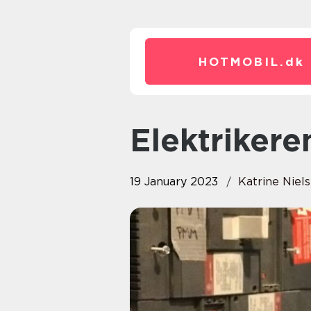
HOTMOBIL.
dk
Elektrikere
19 January 2023
Katrine Niel