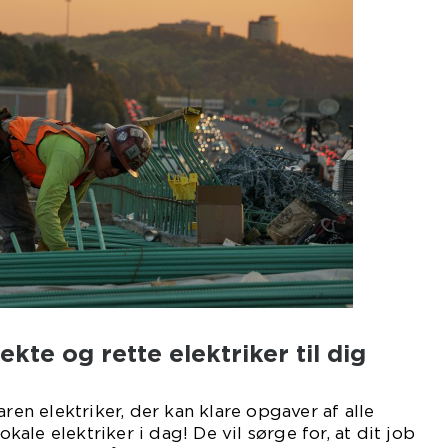
ekte og rette elektriker til dig
aren elektriker, der kan klare opgaver af alle
lokale elektriker i dag! De vil sørge for, at dit job