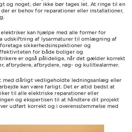
gt og noget, der ikke bør tages let. At ringe til en
r der er behov for reparationer eller installationer,
g.
n elektriker kan hjælpe med alle former for
ra udskiftning af lysarmaturer til omlægning af
 foretage sikkerhedsinspektioner og
fektiviteten for både boliger og
rikere er også pålidelige, når det gælder korrekt
ter, afbrydere, afbrydere, røg- og kuliltealarmer.
et med dårligt vedligeholdte ledningsanlæg eller
rbejde kan være farligt. Det er altid bedst at
iker til alle elektriske reparationer eller
aringen og ekspertisen til at håndtere dit projekt
bliver udført korrekt og i overensstemmelse med