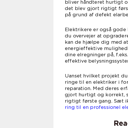
bliver håndteret hurtigt o
det blev gjort rigtigt fø
på grund af defekt elarbej
Elektrikere er også gode k
du overvejer at opgradere
kan de hjælpe dig med a
energieffektive mulighed
dine elregninger på, f.eks
effektive belysningssyste
Uanset hvilket projekt du 
ringe til en elektriker i f
reparation. Med deres erfa
gjort hurtigt og korrekt, 
rigtigt første gang. Sæt ik
ring til en professionel el
Rea