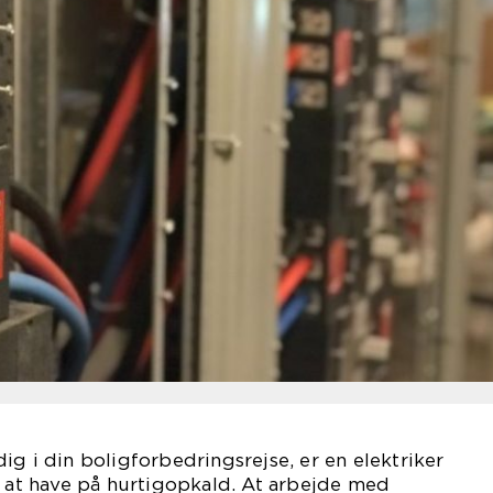
ig i din boligforbedringsrejse, er en elektriker
k at have på hurtigopkald. At arbejde med