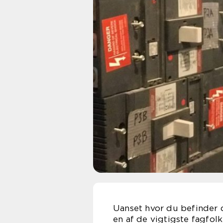
Uanset hvor du befinder d
en af de vigtigste fagfol