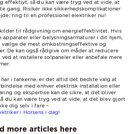
g effektivt, så du kan være tryg ved at vide, at
rste gang. Risikér ikke sikkerhedskomplikationer
de; ring til en professionel elektriker nu!
ilder til rådgivning om energieffektivitet. Hvis
 apparater eller belysningsarmaturer i dit hjem,
t vælge de mest omkostningseffektive og
er. De kan også rådgive om måder at reducere
. ved at installere solpaneler eller anbefale mere
mer.
har i tankerne, er det altid det bedste valg at
orbindelse med enhver elektrisk installation eller
ring og ekspertise kan de sikre, at det bliver
så du kan være tryg ved at vide, at det blev gjort
ke dig selv i fare –
ektriker i Horsens i dag!
d more articles here