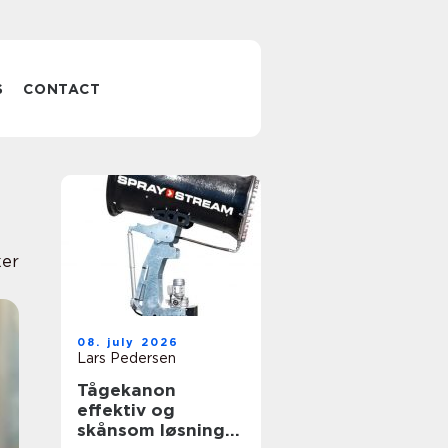
S
CONTACT
ker
08. july 2026
Lars Pedersen
Tågekanon
effektiv og
skånsom løsning