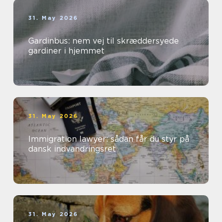
31. May 2026
Gardinbus: nem vej til skræddersyede
gardiner i hjemmet
31. May 2026
Immigration lawyer: sådan får du styr på
dansk indvandringsret
31. May 2026