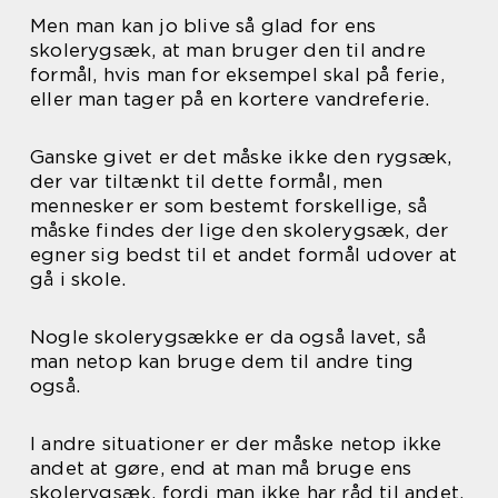
Men man kan jo blive så glad for ens
skolerygsæk, at man bruger den til andre
formål, hvis man for eksempel skal på ferie,
eller man tager på en kortere vandreferie.
Ganske givet er det måske ikke den rygsæk,
der var tiltænkt til dette formål, men
mennesker er som bestemt forskellige, så
måske findes der lige den skolerygsæk, der
egner sig bedst til et andet formål udover at
gå i skole.
Nogle skolerygsække er da også lavet, så
man netop kan bruge dem til andre ting
også.
I andre situationer er der måske netop ikke
andet at gøre, end at man må bruge ens
skolerygsæk, fordi man ikke har råd til andet,