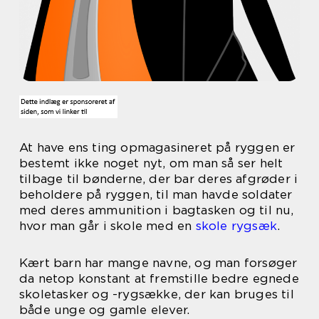
At have ens ting opmagasineret på ryggen er
bestemt ikke noget nyt, om man så ser helt
tilbage til bønderne, der bar deres afgrøder i
beholdere på ryggen, til man havde soldater
med deres ammunition i bagtasken og til nu,
hvor man går i skole med en
skole rygsæk
.
Kært barn har mange navne, og man forsøger
da netop konstant at fremstille bedre egnede
skoletasker og -rygsække, der kan bruges til
både unge og gamle elever.