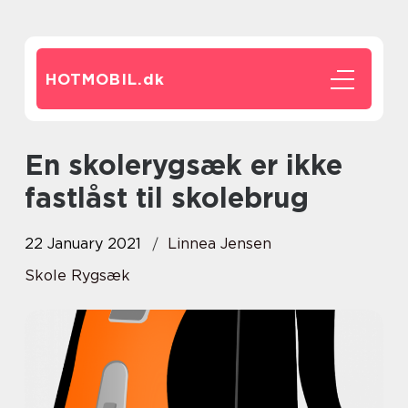
HOTMOBIL.
dk
En skolerygsæk er ikke
fastlåst til skolebrug
22 January 2021
Linnea Jensen
Skole Rygsæk