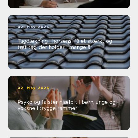
02. May 2026
Tagdækning i horsens: få et stærkt og
tæt tag, der holder i mange år
02. May 2026
Psykolog falster hjælp til børn, unge og
voksne i trygge rammer