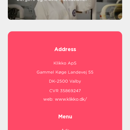
Address
web:
www.klikko.dk/
Menu