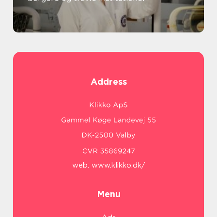
Address
web:
www.klikko.dk/
Menu