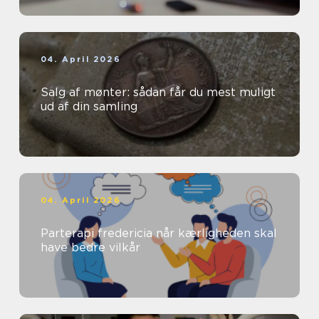
04. April 2026
Salg af mønter: sådan får du mest muligt
ud af din samling
04. April 2026
Parterapi fredericia når kærligheden skal
have bedre vilkår