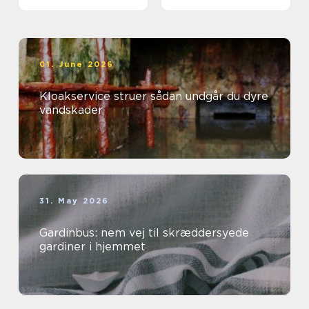
01. June 2026
Kloakservice struer sådan undgår du dyre
vandskader
31. May 2026
Gardinbus: nem vej til skræddersyede
gardiner i hjemmet