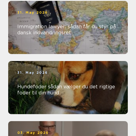
31. May 2026
Immigration lawyer: sådan får du styr på
dansk indvandringsret
31. May 2026
Hundefoder sådan vælger du det rigtige
foder til din hund
03. May 2026