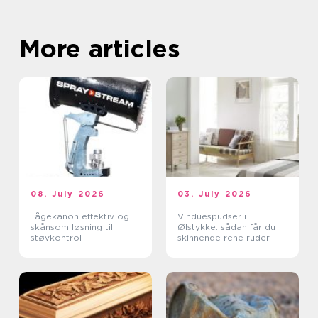
More articles
08. July 2026
03. July 2026
Tågekanon effektiv og
Vinduespudser i
skånsom løsning til
Ølstykke: sådan får du
støvkontrol
skinnende rene ruder