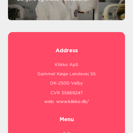
Address
web:
www.klikko.dk/
Menu