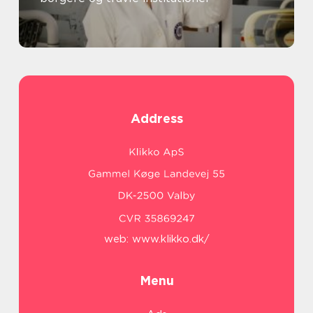
Address
web:
www.klikko.dk/
Menu