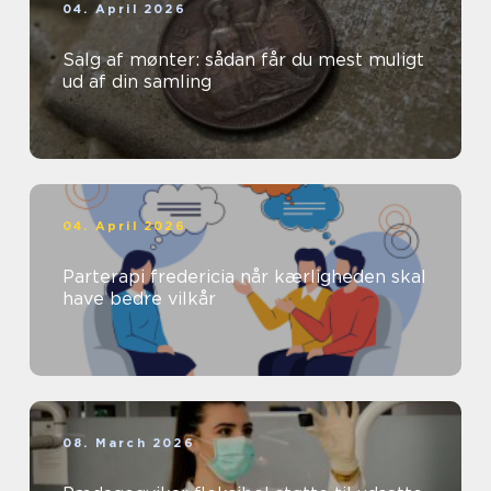
04. April 2026
Salg af mønter: sådan får du mest muligt
ud af din samling
04. April 2026
Parterapi fredericia når kærligheden skal
have bedre vilkår
08. March 2026