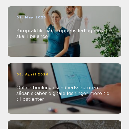
02. May 2026
Kiropraktik: når kroppens led og muskler
skal i balance
08. April 2026
Online booking i sundhedssektoren:
sådan skaber digitale løsninger mere tid
til patienter