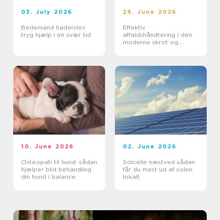
03. July 2026
29. June 2026
Bedemand haderslev
Effektiv
tryg hjælp i en svær tid
affaldshåndtering i den
moderne skrot og
affaldsbranche
10. June 2026
02. June 2026
Osteopati til hund: sådan
Solcelle næstved sådan
hjælper blid behandling
får du mest ud af solen
din hund i balance
lokalt