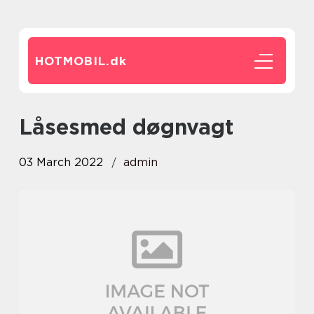
HOTMOBIL.
dk
låsesmed døgnvagt
03 March 2022
admin