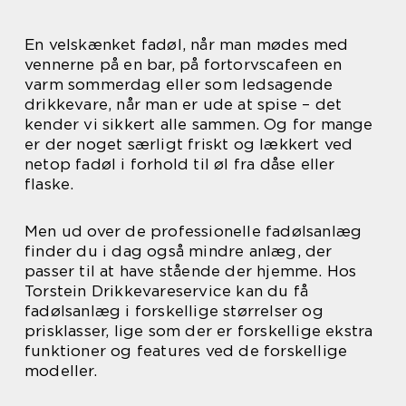
En velskænket fadøl, når man mødes med
vennerne på en bar, på fortorvscafeen en
varm sommerdag eller som ledsagende
drikkevare, når man er ude at spise – det
kender vi sikkert alle sammen. Og for mange
er der noget særligt friskt og lækkert ved
netop fadøl i forhold til øl fra dåse eller
flaske.
Men ud over de professionelle fadølsanlæg
finder du i dag også mindre anlæg, der
passer til at have stående der hjemme. Hos
Torstein Drikkevareservice kan du få
fadølsanlæg i forskellige størrelser og
prisklasser, lige som der er forskellige ekstra
funktioner og features ved de forskellige
modeller.