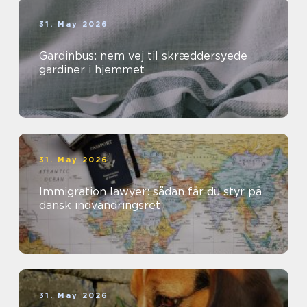
31. May 2026
Gardinbus: nem vej til skræddersyede
gardiner i hjemmet
31. May 2026
Immigration lawyer: sådan får du styr på
dansk indvandringsret
31. May 2026