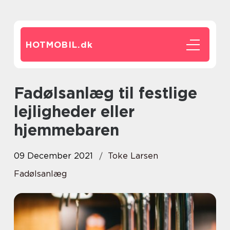
HOTMOBIL.
dk
Fadølsanlæg til festlige
lejligheder eller
hjemmebaren
09 December 2021
Toke Larsen
Fadølsanlæg