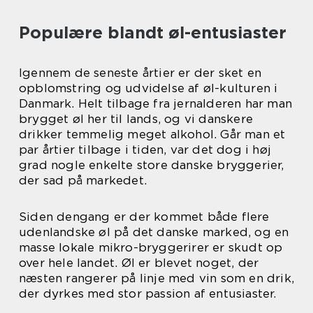
Populære blandt øl-entusiaster
Igennem de seneste årtier er der sket en
opblomstring og udvidelse af øl-kulturen i
Danmark. Helt tilbage fra jernalderen har man
brygget øl her til lands, og vi danskere
drikker temmelig meget alkohol. Går man et
par årtier tilbage i tiden, var det dog i høj
grad nogle enkelte store danske bryggerier,
der sad på markedet.
Siden dengang er der kommet både flere
udenlandske øl på det danske marked, og en
masse lokale mikro-bryggerirer er skudt op
over hele landet. Øl er blevet noget, der
næsten rangerer på linje med vin som en drik,
der dyrkes med stor passion af entusiaster.