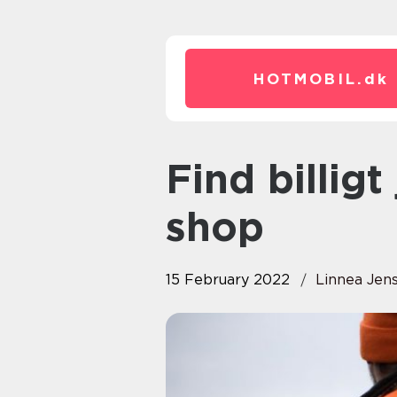
HOTMOBIL.
dk
Find billigt jagtudstyr i online
shop
15 February 2022
Linnea Jen