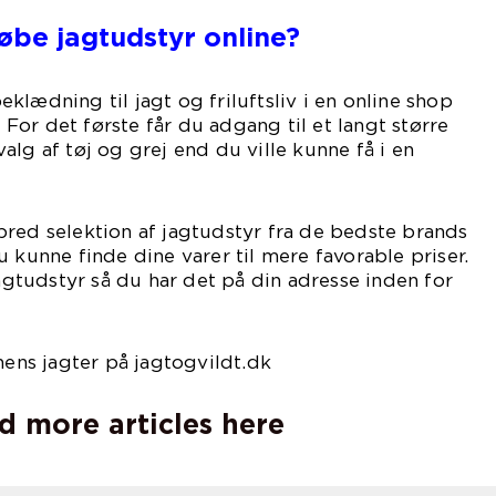
købe jagtudstyr online?
klædning til jagt og friluftsliv i en online shop
. For det første får du adgang til et langt større
alg af tøj og grej end du ville kunne få i en
red selektion af jagtudstyr fra de bedste brands
 kunne finde dine varer til mere favorable priser.
jagtudstyr så du har det på din adresse inden for
nens jagter på jagtogvildt.dk
d more articles here