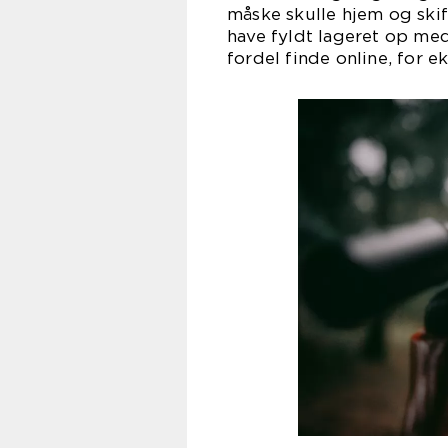
måske skulle hjem og skif
have fyldt lageret op med
fordel finde online, for e