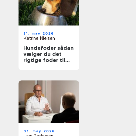
31. may 2026
Katrine Nielsen
Hundefoder sådan
vælger du det
rigtige foder til
din hund
03. may 2026