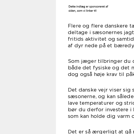
Flere og flere danskere ta
deltage i sæsonernes jagt
fritids aktivitet og samt
af dyr nede på et bæredy
Som jæger tilbringer du d
både det fysiske og det 
dog også høje krav til på
Det danske vejr viser sig s
sæsonerne, og kan såled
lave temperaturer og stri
bør du derfor investere i
som kan holde dig varm og
Det er så ærgerligt at gå