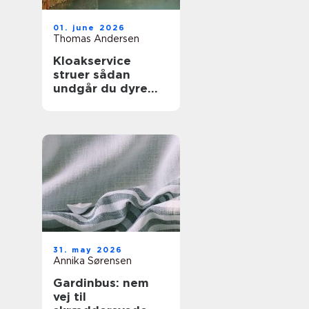
01. june 2026
Thomas Andersen
Kloakservice
struer sådan
undgår du dyre
vandskader
31. may 2026
Annika Sørensen
Gardinbus: nem
vej til