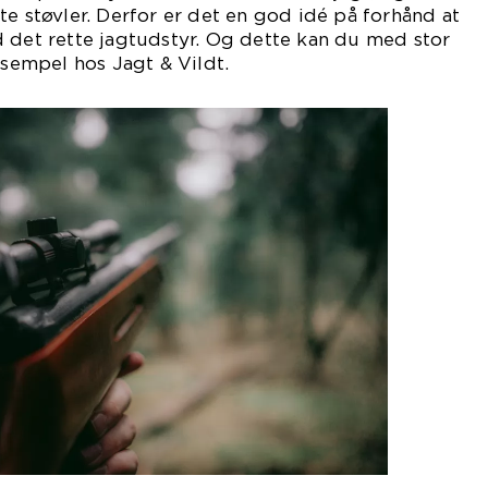
te støvler. Derfor er det en god idé på forhånd at
 det rette jagtudstyr. Og dette kan du med stor
ksempel hos Jagt & Vildt.