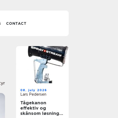
S
CONTACT
tyr
08. july 2026
Lars Pedersen
Tågekanon
effektiv og
skånsom løsning