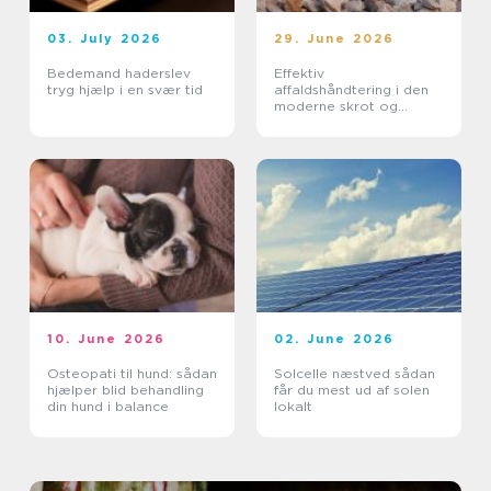
03. July 2026
29. June 2026
Bedemand haderslev
Effektiv
tryg hjælp i en svær tid
affaldshåndtering i den
moderne skrot og
affaldsbranche
10. June 2026
02. June 2026
Osteopati til hund: sådan
Solcelle næstved sådan
hjælper blid behandling
får du mest ud af solen
din hund i balance
lokalt