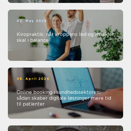
02. May 2026
Kiropraktik: når kroppens led og muskler
skal i balance
08. April 2026
Online booking i sundhedssektoren:
sådan skaber digitale løsninger mere tid
til patienter