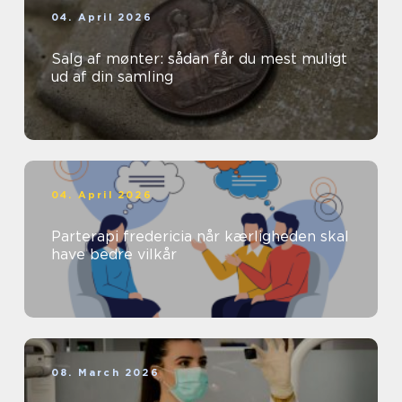
04. April 2026
Salg af mønter: sådan får du mest muligt
ud af din samling
04. April 2026
Parterapi fredericia når kærligheden skal
have bedre vilkår
08. March 2026