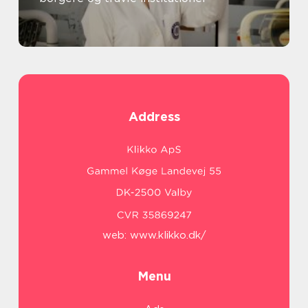
Address
web:
www.klikko.dk/
Menu