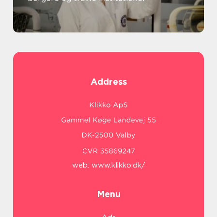
Address
web:
www.klikko.dk/
Menu