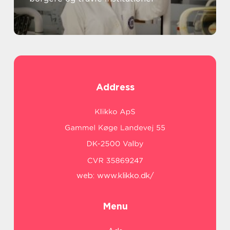
Address
web:
www.klikko.dk/
Menu