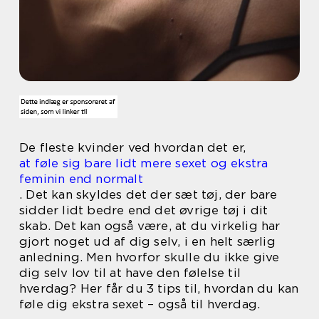
De fleste kvinder ved hvordan det er,
at føle sig bare lidt mere sexet og ekstra
feminin end normalt
. Det kan skyldes det der sæt tøj, der bare
sidder lidt bedre end det øvrige tøj i dit
skab. Det kan også være, at du virkelig har
gjort noget ud af dig selv, i en helt særlig
anledning. Men hvorfor skulle du ikke give
dig selv lov til at have den følelse til
hverdag? Her får du 3 tips til, hvordan du kan
føle dig ekstra sexet – også til hverdag.