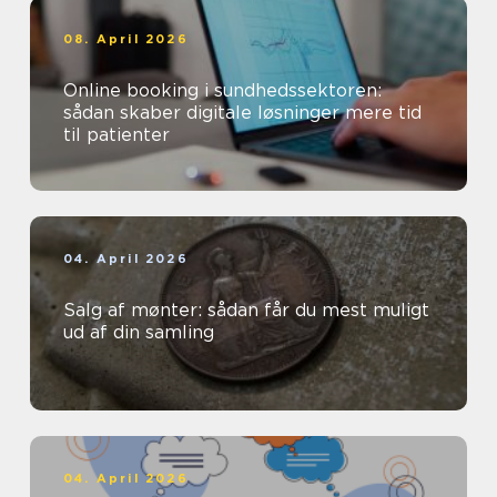
08. April 2026
Online booking i sundhedssektoren:
sådan skaber digitale løsninger mere tid
til patienter
04. April 2026
Salg af mønter: sådan får du mest muligt
ud af din samling
04. April 2026