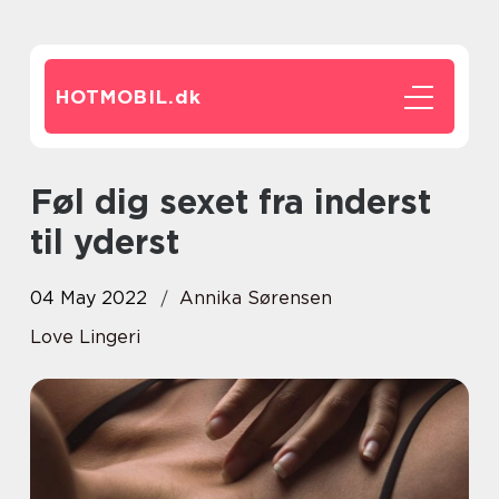
HOTMOBIL.
dk
Føl dig sexet fra inderst
til yderst
04 May 2022
Annika Sørensen
Love Lingeri