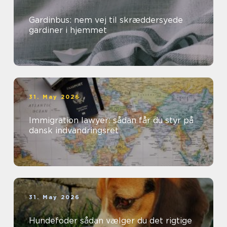
Gardinbus: nem vej til skræddersyede
gardiner i hjemmet
31. May 2026
Immigration lawyer: sådan får du styr på
dansk indvandringsret
31. May 2026
Hundefoder sådan vælger du det rigtige