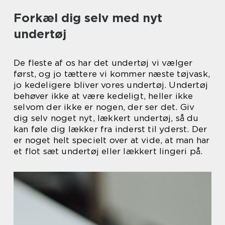
Forkæl dig selv med nyt
undertøj
De fleste af os har det undertøj vi vælger
først, og jo tættere vi kommer næste tøjvask,
jo kedeligere bliver vores undertøj. Undertøj
behøver ikke at være kedeligt, heller ikke
selvom der ikke er nogen, der ser det. Giv
dig selv noget nyt, lækkert undertøj, så du
kan føle dig lækker fra inderst til yderst. Der
er noget helt specielt over at vide, at man har
et flot sæt undertøj eller lækkert lingeri på.