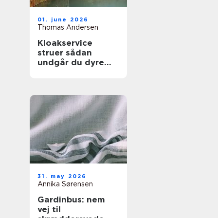
01. june 2026
Thomas Andersen
Kloakservice
struer sådan
undgår du dyre
vandskader
31. may 2026
Annika Sørensen
Gardinbus: nem
vej til