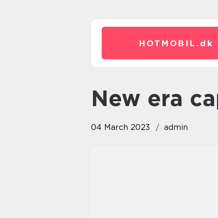
HOTMOBIL.
dk
new era c
04 March 2023
admin