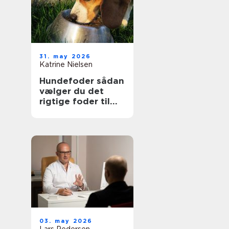
31. may 2026
Katrine Nielsen
Hundefoder sådan
vælger du det
rigtige foder til
din hund
03. may 2026