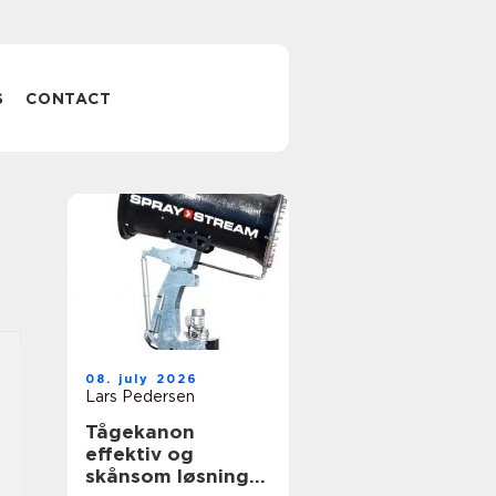
S
CONTACT
08. july 2026
Lars Pedersen
Tågekanon
effektiv og
skånsom løsning