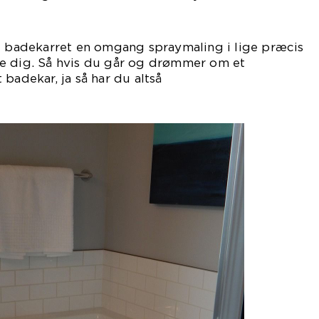
iv.
ve badekarret en omgang spraymaling i lige præcis
e dig. Så hvis du går og drømmer om et
badekar, ja så har du altså
gheden.