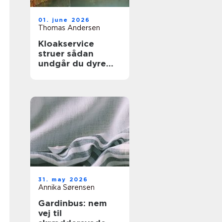
01. june 2026
Thomas Andersen
Kloakservice
struer sådan
undgår du dyre
vandskader
31. may 2026
Annika Sørensen
Gardinbus: nem
vej til