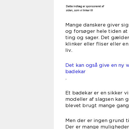
Mange danskere giver sig 
og forsøger hele tiden at
ting og sager. Det gælder
klinker eller fliser eller
l
Det kan også give en ny w
badekar
Et badekar er en sikker v
modeller af slagsen kan g
blevet brugt mange gang
Men der er ingen grund t
Der er mange muligheder f