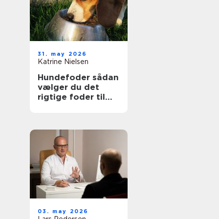
31. may 2026
Katrine Nielsen
Hundefoder sådan
vælger du det
rigtige foder til
din hund
03. may 2026