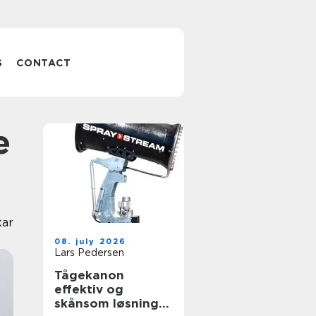
S
CONTACT
kar
08. july 2026
Lars Pedersen
Tågekanon
effektiv og
skånsom løsning