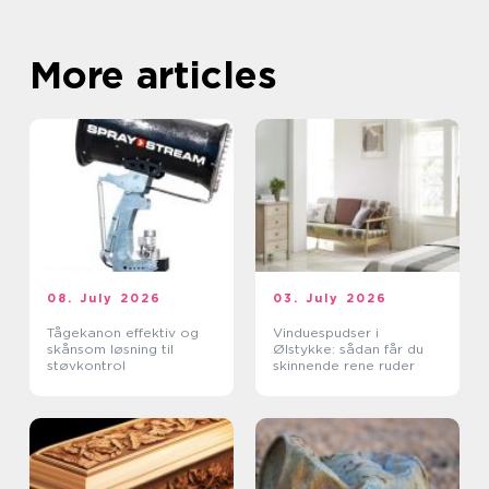
More articles
08. July 2026
03. July 2026
Tågekanon effektiv og
Vinduespudser i
skånsom løsning til
Ølstykke: sådan får du
støvkontrol
skinnende rene ruder