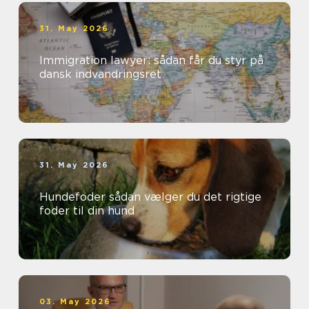
31. May 2026
Immigration lawyer: sådan får du styr på
dansk indvandringsret
31. May 2026
Hundefoder sådan vælger du det rigtige
foder til din hund
03. May 2026