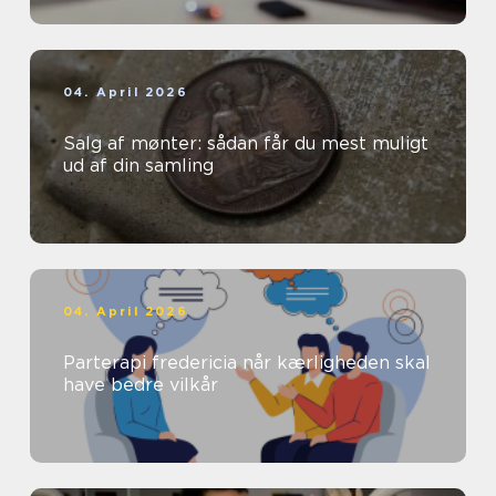
04. April 2026
Salg af mønter: sådan får du mest muligt
ud af din samling
04. April 2026
Parterapi fredericia når kærligheden skal
have bedre vilkår