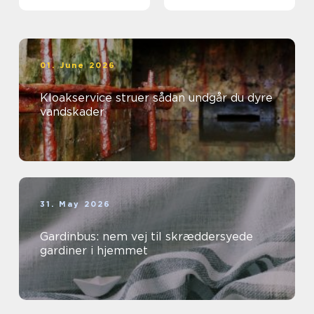
01. June 2026
Kloakservice struer sådan undgår du dyre
vandskader
31. May 2026
Gardinbus: nem vej til skræddersyede
gardiner i hjemmet