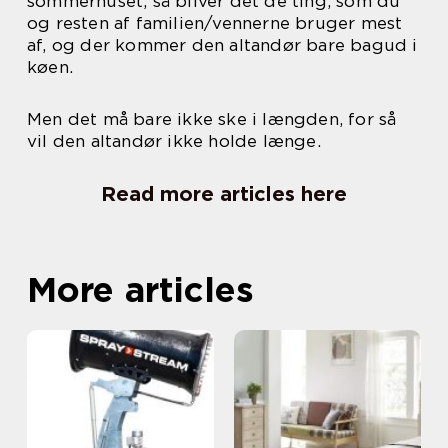
sommerhuset, så bliver det de ting, som du
og resten af familien/vennerne bruger mest
af, og der kommer den altandør bare bagud i
køen.
Men det må bare ikke ske i længden, for så
vil den altandør ikke holde længe.
Read more articles here
More articles