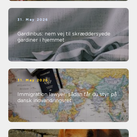
31. May 2026
Gardinbus: nem vej til skræddersyede
gardiner i hjemmet
31. May 2026
Immigration lawyer: sådan får du styr på
dansk indvandringsret