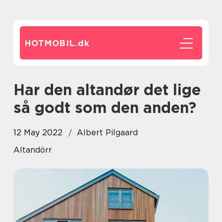
HOTMOBIL.
dk
Har den altandør det lige
så godt som den anden?
12 May 2022
Albert Pilgaard
Altandörr