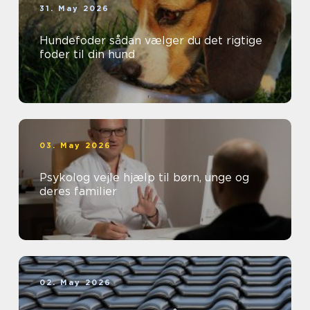
31. May 2026
Hundefoder sådan vælger du det rigtige
foder til din hund
03. May 2026
Psykolog vejle hjælp til børn, unge og
deres familier
02. May 2026