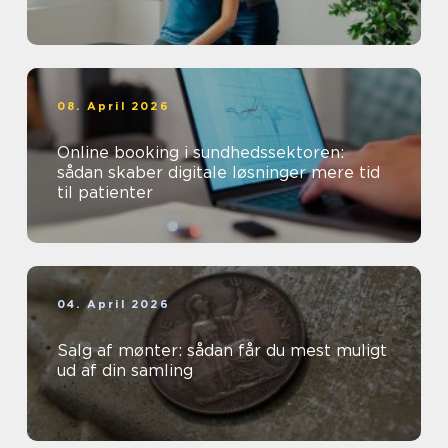
08. April 2026
Online booking i sundhedssektoren:
sådan skaber digitale løsninger mere tid
til patienter
04. April 2026
Salg af mønter: sådan får du mest muligt
ud af din samling