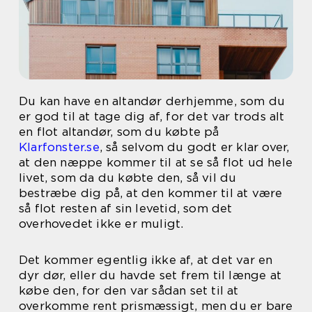
Du kan have en altandør derhjemme, som du
er god til at tage dig af, for det var trods alt
en flot altandør, som du købte på
Klarfonster.se
, så selvom du godt er klar over,
at den næppe kommer til at se så flot ud hele
livet, som da du købte den, så vil du
bestræbe dig på, at den kommer til at være
så flot resten af sin levetid, som det
overhovedet ikke er muligt.
Det kommer egentlig ikke af, at det var en
dyr dør, eller du havde set frem til længe at
købe den, for den var sådan set til at
overkomme rent prismæssigt, men du er bare