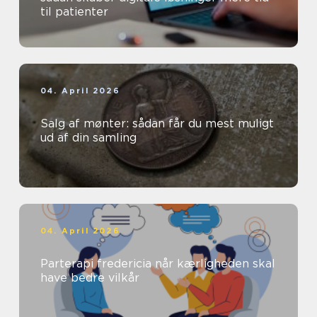
til patienter
04. April 2026
Salg af mønter: sådan får du mest muligt
ud af din samling
04. April 2026
Parterapi fredericia når kærligheden skal
have bedre vilkår