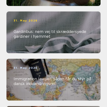
31. May 2026
Gardinbus: nem vej til skræddersyede
gardiner i hjemmet
31. May 2026
Immigration lawyer: sådan får du styr på
dansk indvandringsret