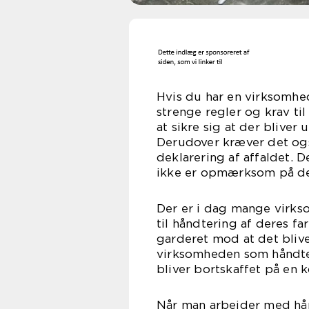
Hvis du har en virksomhed
strenge regler og krav ti
at sikre sig at der bliver 
Derudover kræver det ogs
deklarering af affaldet. 
ikke er opmærksom på dett
Der er i dag mange virks
til håndtering af deres f
garderet mod at det blive
virksomheden som håndtere
bliver bortskaffet på en 
Når man arbejder med håndt