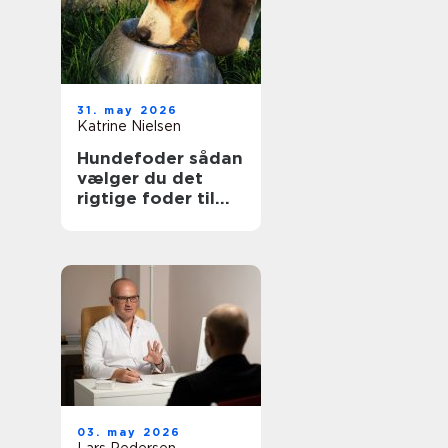
31. may 2026
Katrine Nielsen
Hundefoder sådan
vælger du det
rigtige foder til
din hund
03. may 2026