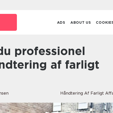
ADS
ABOUT US
COOKIE
ndtering af farligt
nsen
Håndtering Af Farligt Aff