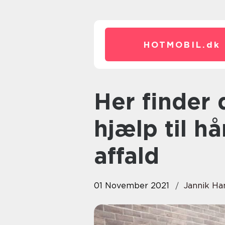
HOTMOBIL.
dk
Her finder du professionel
hjælp til hå
affald
01 November 2021
Jannik Ha