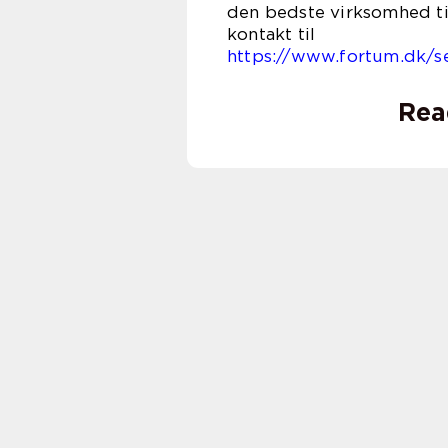
den bedste virksomhed til
kont
https://www.fortum.dk/se
Rea