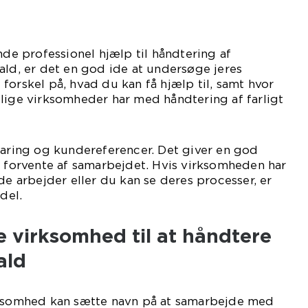
nde professionel hjælp til håndtering af
ald, er det en god ide at undersøge jeres
forskel på, hvad du kan få hjælp til, samt hvor
lige virksomheder har med håndtering af farligt
faring og kundereferencer. Det giver en god
n forvente af samarbejdet. Hvis virksomheden har
de arbejder eller du kan se deres processer, er
del.
 virksomhed til at håndtere
ald
rksomhed kan sætte navn på at samarbejde med