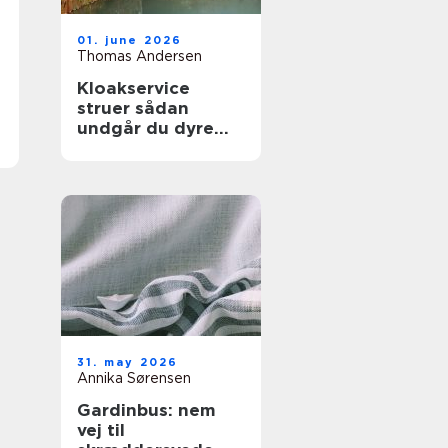
01. june 2026
Thomas Andersen
Kloakservice
struer sådan
undgår du dyre
vandskader
31. may 2026
Annika Sørensen
Gardinbus: nem
vej til