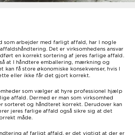
 som arbejder med farligt affald, har I nogle
l affaldshåndtering. Det er virksomhedens ansvar
udført en korrekt sortering af jeres farlige affald.
å at I håndtere emballering, mærkning og
Det kan få store økonomiske konsekvenser, hvis I
e eller ikke får det gjort korrekt.
omheder som vælger at hyre professionel hjælp
arlige affald. Dermed er man som virksomhed
r sorteret og håndteret korrekt. Derudover kan
r jeres farlige affald også sikre sig at det
korrekt måde.
ering af farligt affald, er det vigtigt at der er