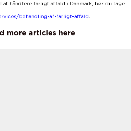
 at håndtere farligt affald i Danmark, bør du tage
akt til
rvices/behandling-af-farligt-affald
.
d more articles here