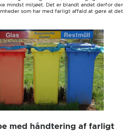
ke mindst miljøet. Det er blandt andet derfor der
omheder som har med farligt affald at gøre at det
e med håndtering af farligt