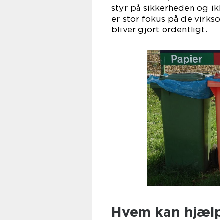
styr på sikkerheden og ik
er stor fokus på de virks
bliver gjort ordentligt.
Hvem kan hjælp