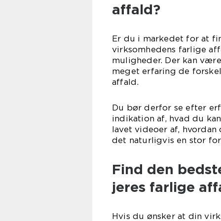
affald?
Er du i markedet for at fi
virksomhedens farlige aff
muligheder. Der kan være 
meget erfaring de forskel
affald.
Du bør derfor se efter er
indikation af, hvad du ka
lavet videoer af, hvordan 
det naturligvis en stor for
Find den bedste
jeres farlige aff
Hvis du ønsker at din vi