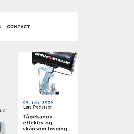
S
CONTACT
08. july 2026
Lars Pedersen
ald
Tågekanon
effektiv og
skånsom løsning