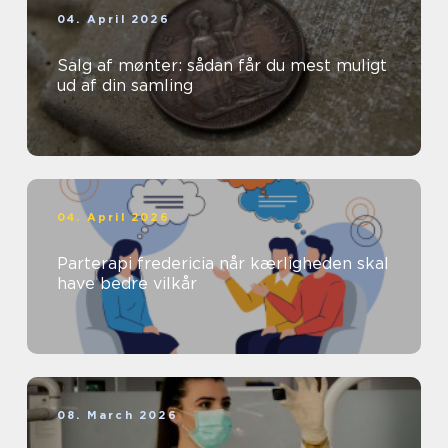
04. April 2026
Salg af mønter: sådan får du mest muligt
ud af din samling
04. April 2026
Parterapi fredericia når kærligheden skal
have bedre vilkår
08. March 2026