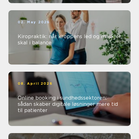
02. May 2026
Kiropraktik: når kroppens led og muskler
skal i balance
08. April 2026
Online booking i sundhedssektoren:
sådan skaber digitale løsninger mere tid
til patienter