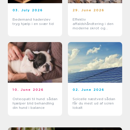
03. July 2026
29. June 2026
Bedemand haderslev
Effektiv
tryg hjælp i en svær tid
affaldshåndtering i den
moderne skrot og
affaldsbranche
10. June 2026
02. June 2026
Osteopati til hund: sådan
Solcelle næstved sådan
hjælper blid behandling
får du mest ud af solen
din hund i balance
lokalt