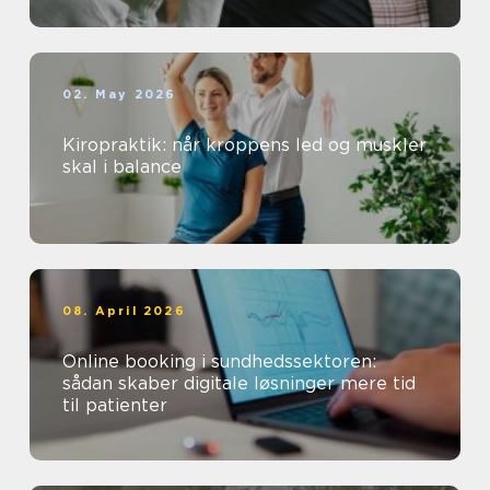
02. May 2026
Kiropraktik: når kroppens led og muskler
skal i balance
08. April 2026
Online booking i sundhedssektoren:
sådan skaber digitale løsninger mere tid
til patienter