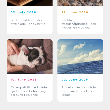
03. July 2026
29. June 2026
Bedemand haderslev
Effektiv
tryg hjælp i en svær tid
affaldshåndtering i den
moderne skrot og
affaldsbranche
10. June 2026
02. June 2026
Osteopati til hund: sådan
Solcelle næstved sådan
hjælper blid behandling
får du mest ud af solen
din hund i balance
lokalt