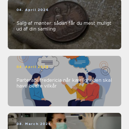
04. April 2026
Salg af mønter: sådan får du mest muligt
ud af din samling
04. April 2026
Parterapi fredericia når kærligheden skal
have bedre vilkår
08. March 2026