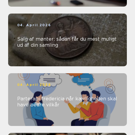
04. April 2026
Salg af mønter: sådan får du mest muligt
ud af din samling
04. April 2026
Parterapi fredericia når kærligheden skal
have bedre vilkår