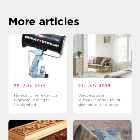
More articles
08. July 2026
03. July 2026
Tågekanon effektiv og
Vinduespudser i
skånsom løsning til
Ølstykke: sådan får du
støvkontrol
skinnende rene ruder