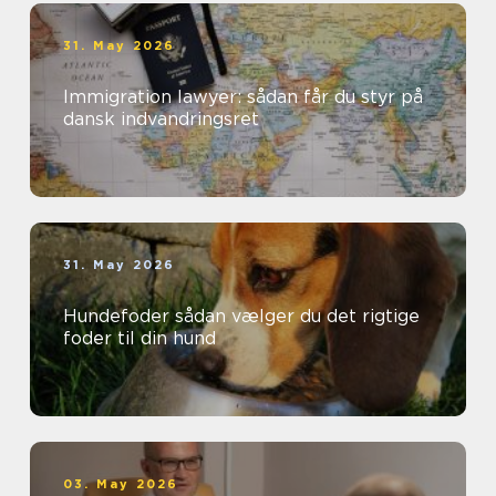
31. May 2026
Immigration lawyer: sådan får du styr på
dansk indvandringsret
31. May 2026
Hundefoder sådan vælger du det rigtige
foder til din hund
03. May 2026