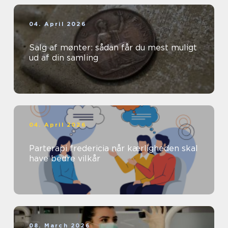
04. April 2026
Salg af mønter: sådan får du mest muligt
ud af din samling
04. April 2026
Parterapi fredericia når kærligheden skal
have bedre vilkår
08. March 2026