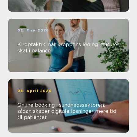
02. May 2026
Kiropraktik: når kroppens led og muskler
skal i balance
08. April 2026
Online booking i sundhedssektoren:
sådan skaber digitale løsninger mere tid
til patienter