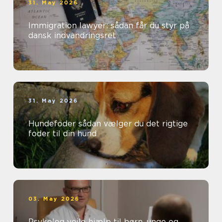
31. May 2026
Immigration lawyer: sådan får du styr på
dansk indvandringsret
31. May 2026
Hundefoder sådan vælger du det rigtige
foder til din hund
03. May 2026
Psykolog vejle hjælp til børn, unge og