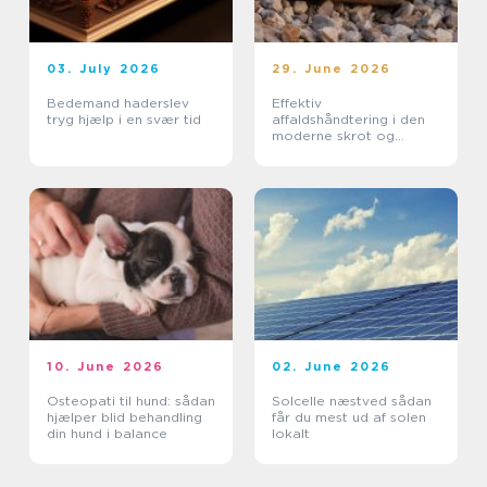
03. July 2026
29. June 2026
Bedemand haderslev
Effektiv
tryg hjælp i en svær tid
affaldshåndtering i den
moderne skrot og
affaldsbranche
10. June 2026
02. June 2026
Osteopati til hund: sådan
Solcelle næstved sådan
hjælper blid behandling
får du mest ud af solen
din hund i balance
lokalt