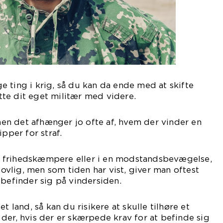
 ting i krig, så du kan da ende med at skifte
rette dit eget militær med videre.
 men det afhænger jo ofte af, hvem der vinder en
ipper for straf.
 frihedskæmpere eller i en modstandsbevægelse,
 lovlig, men som tiden har vist, giver man oftest
 befinder sig på vindersiden.
t land, så kan du risikere at skulle tilhøre et
der, hvis der er skærpede krav for at befinde sig