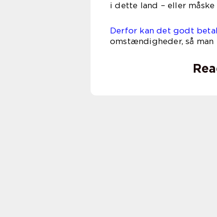
i dette land – eller måsk
Derfor kan det godt betal
omstændigheder, så man e
Rea