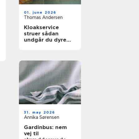
01. june 2026
Thomas Andersen
Kloakservice
struer sådan
undgår du dyre
vandskader
31. may 2026
Annika Sørensen
Gardinbus: nem
vej til