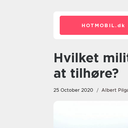
HOTMOBIL.
dk
Hvilket militær vil du ende med
at tilhøre?
25 October 2020
Albert Pilg