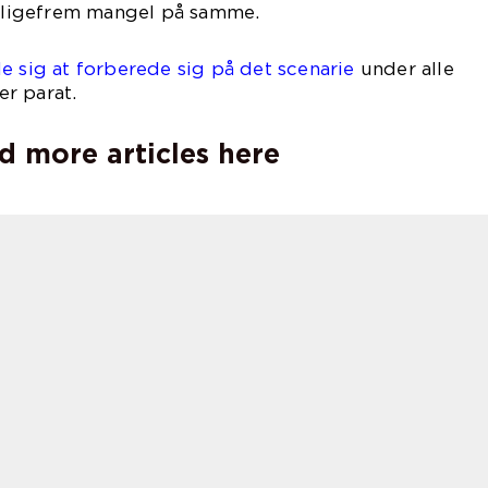
e ligefrem mangel på samme.
e sig at forberede sig på det scenarie
under alle
r parat.
d more articles here