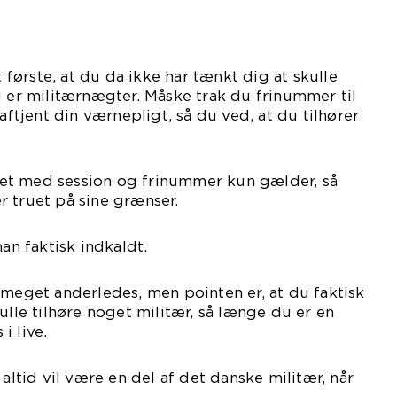
ørste, at du da ikke har tænkt dig at skulle
u er militærnægter. Måske trak du frinummer til
 aftjent din værnepligt, så du ved, at du tilhører
et med session og frinummer kun gælder, så
 truet på sine grænser.
man faktisk indkaldt.
 meget anderledes, men pointen er, at du faktisk
ulle tilhøre noget militær, så længe du er en
i live.
 altid vil være en del af det danske militær, når