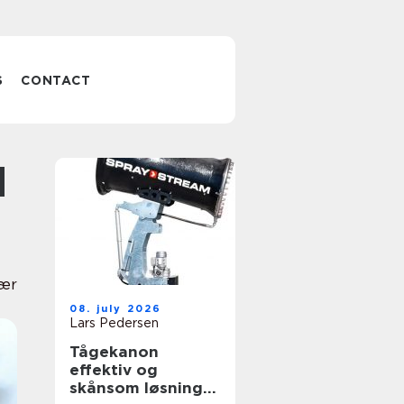
S
CONTACT
tær
08. july 2026
Lars Pedersen
Tågekanon
effektiv og
skånsom løsning