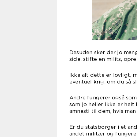
Desuden sker der jo mange
side, stifte en milits, op
Ikke alt dette er lovligt,
eventuel krig, om du så sl
Andre fungerer også som
som jo heller ikke er helt
amnesti til dem, hvis man
Er du statsborger i et ande
andet militær og fungere 