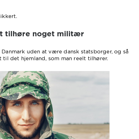
ikkert.
t tilhøre noget militær
i Danmark uden at være dansk statsborger, og så
til det hjemland, som man reelt tilhører.