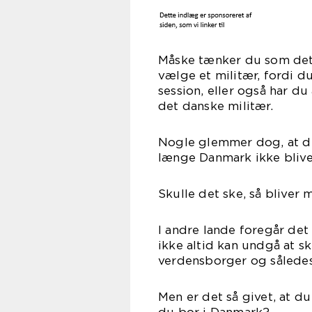
Måske tænker du som det f
vælge et militær, fordi d
session, eller også har du
det danske militær.
Nogle glemmer dog, at d
længe Danmark ikke bliver
Skulle det ske, så bliver 
I andre lande foregår det
ikke altid kan undgå at sk
verdensborger og således 
Men er det så givet, at du