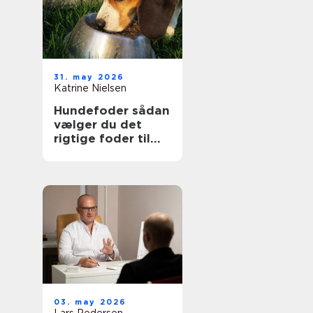
31. may 2026
Katrine Nielsen
Hundefoder sådan
vælger du det
rigtige foder til
din hund
03. may 2026