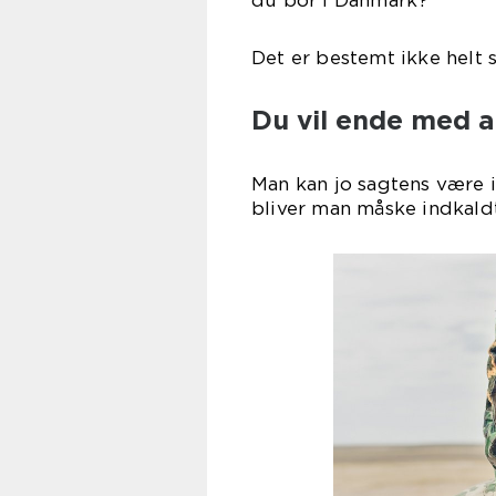
du bor i Danmark?
Det er bestemt ikke helt s
Du vil ende med a
Man kan jo sagtens være 
bliver man måske indkaldt 