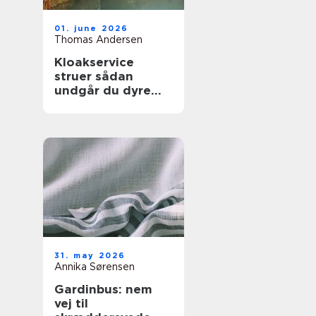
01. june 2026
Thomas Andersen
Kloakservice
struer sådan
undgår du dyre
vandskader
31. may 2026
Annika Sørensen
Gardinbus: nem
vej til