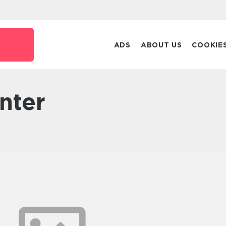
ADS
ABOUT US
COOKIE
enter