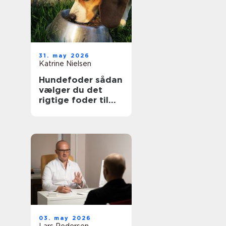
31. may 2026
Katrine Nielsen
Hundefoder sådan
vælger du det
rigtige foder til
din hund
03. may 2026