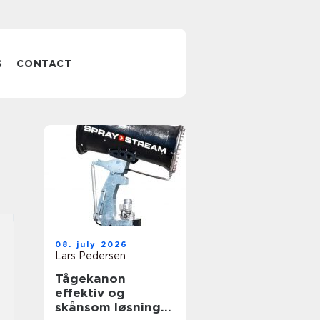
S
CONTACT
08. july 2026
Lars Pedersen
Tågekanon
effektiv og
skånsom løsning