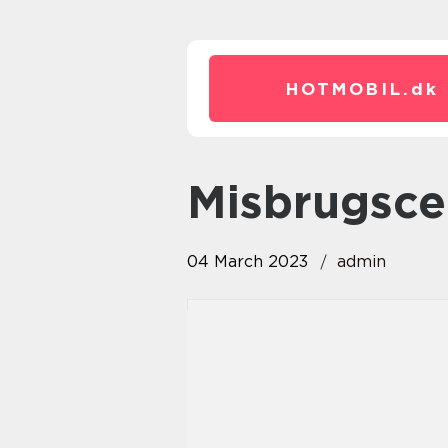
HOTMOBIL.
dk
Misbrugsc
04 March 2023
admin