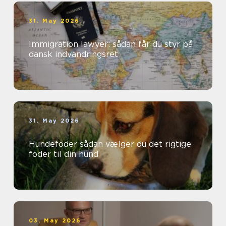
31. May 2026
Immigration lawyer: sådan får du styr på
dansk indvandringsret
31. May 2026
Hundefoder sådan vælger du det rigtige
foder til din hund
03. May 2026