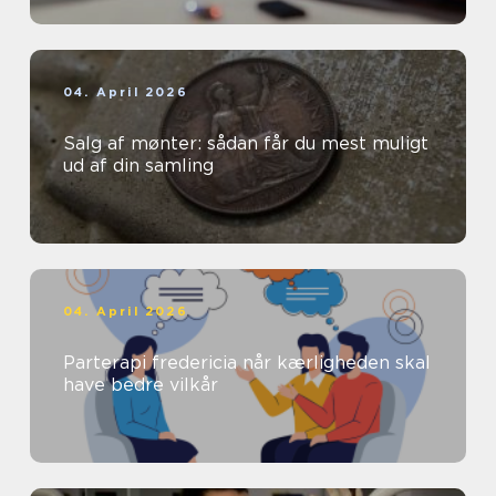
04. April 2026
Salg af mønter: sådan får du mest muligt
ud af din samling
04. April 2026
Parterapi fredericia når kærligheden skal
have bedre vilkår