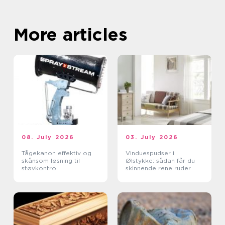
More articles
08. July 2026
03. July 2026
Tågekanon effektiv og
Vinduespudser i
skånsom løsning til
Ølstykke: sådan får du
støvkontrol
skinnende rene ruder