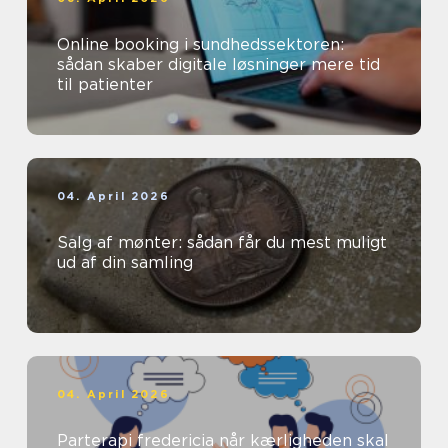
Online booking i sundhedssektoren:
sådan skaber digitale løsninger mere tid
til patienter
04. April 2026
Salg af mønter: sådan får du mest muligt
ud af din samling
04. April 2026
Parterapi fredericia når kærligheden skal