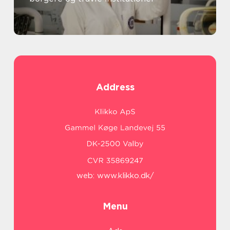
Address
web:
www.klikko.dk/
Menu