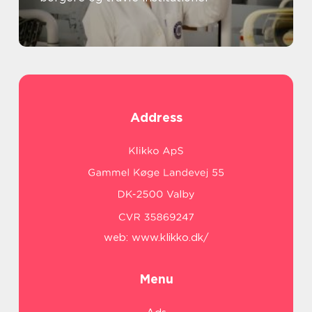
Address
web:
www.klikko.dk/
Menu