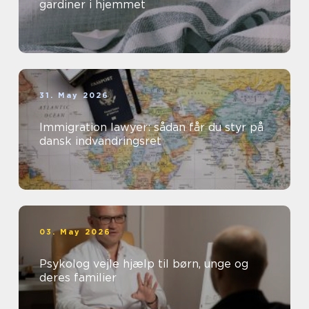
gardiner i hjemmet
31. May 2026
Immigration lawyer: sådan får du styr på
dansk indvandringsret
03. May 2026
Psykolog vejle hjælp til børn, unge og
deres familier