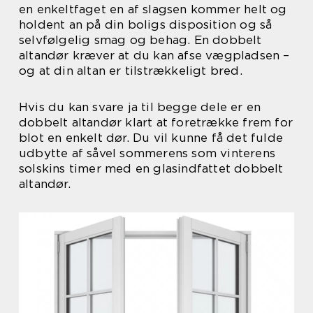
en enkeltfaget en af slagsen kommer helt og
holdent an på din boligs disposition og så
selvfølgelig smag og behag. En dobbelt
altandør kræver at du kan afse vægpladsen –
og at din altan er tilstrækkeligt bred.
Hvis du kan svare ja til begge dele er en
dobbelt altandør klart at foretrække frem for
blot en enkelt dør. Du vil kunne få det fulde
udbytte af såvel sommerens som vinterens
solskins timer med en glasindfattet dobbelt
altandør.