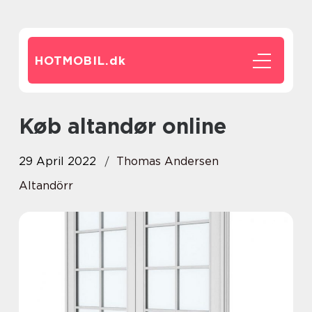
HOTMOBIL.
dk
Køb altandør online
29 April 2022
Thomas Andersen
Altandörr