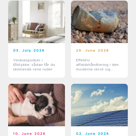
03. July 2026
29. June 2026
Vinduespudser i
Effektiv
Ølstykke: sådan får du
affaldshåndtering i den
skinnende rene ruder
moderne skrot og
affaldsbranche
10. June 2026
02. June 2026