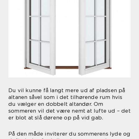
Du vil kunne få langt mere ud af pladsen på
altanen såvel som i det tilhørende rum hvis
du vælger en dobbelt altandør. Om
sommeren vil det være nemt at lufte ud – det
er blot at slå dørene op på vid gab.
På den måde inviterer du sommerens lyde og