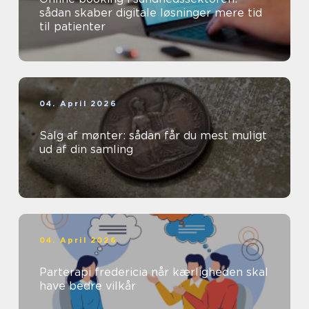
sådan skaber digitale løsninger mere tid
til patienter
04. April 2026
Salg af mønter: sådan får du mest muligt
ud af din samling
04. April 2026
Parterapi fredericia når kærligheden skal
have bedre vilkår