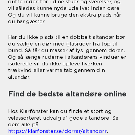
dufte inden for i dine stuer og værelser, og
vil således kunne nyde udelivet inden døre.
Og du vil kunne bruge den ekstra plads når
du har gæster.
Har du ikke plads til en dobbelt altandør bør
du vælge en dør med glasruder fra top til
bund. Så får du masser af lys igennem døren.
Og så længe ruderne i altandørens vinduer er
isolerede vil du ikke opleve hverken
trækvind eller varme tab gennem din
altandør.
Find de bedste altandøre online
Hos Klarfönster kan du finde et stort og
velassorteret udvalg af gode altandøre. Se
dem alle på
https://klarfonster.se/dorrar/altandorr
.