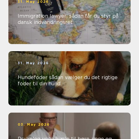
31. May 2026
Immigration lawyer: sådan får du styr på
dansk indvandringsret
31. May 2026
Hundefoder sådan vælger du det rigtige
foder til din hund
03. May 2026
Psykolog vejle hjælp til børn, unge og