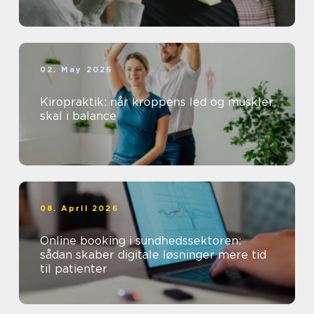
02. May 2026
Kiropraktik: når kroppens led og muskler
skal i balance
08. April 2026
Online booking i sundhedssektoren:
sådan skaber digitale løsninger mere tid
til patienter