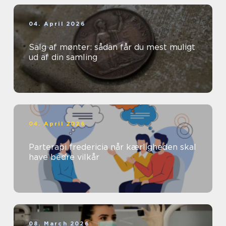
04. April 2026
Salg af mønter: sådan får du mest muligt
ud af din samling
04. April 2026
Parterapi fredericia når kærligheden skal
have bedre vilkår
08. March 2026