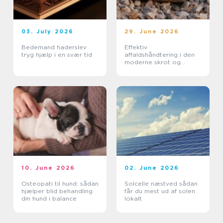
03. July 2026
29. June 2026
Bedemand haderslev
Effektiv
tryg hjælp i en svær tid
affaldshåndtering i den
moderne skrot og
affaldsbranche
10. June 2026
02. June 2026
Osteopati til hund: sådan
Solcelle næstved sådan
hjælper blid behandling
får du mest ud af solen
din hund i balance
lokalt