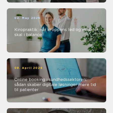
02. May 2026
Kiropraktik: når kroppens led og muskler
skal i balance
08. April 2026
Online booking i sundhedssektoren:
sådan skaber digitale løsninger mere tid
til patienter