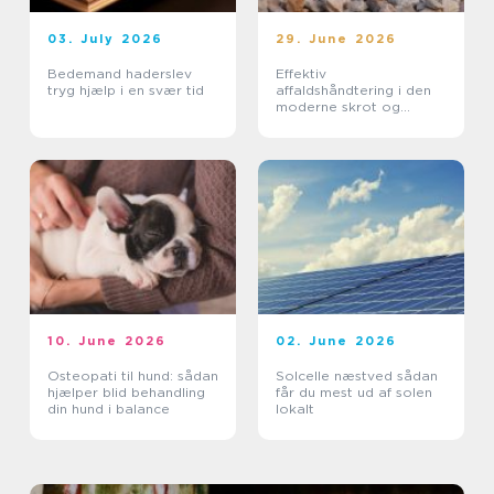
03. July 2026
29. June 2026
Bedemand haderslev
Effektiv
tryg hjælp i en svær tid
affaldshåndtering i den
moderne skrot og
affaldsbranche
10. June 2026
02. June 2026
Osteopati til hund: sådan
Solcelle næstved sådan
hjælper blid behandling
får du mest ud af solen
din hund i balance
lokalt