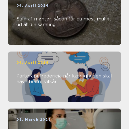
04. April 2026
Salg af mønter: sådan får du mest muligt
ud af din samling
04. April 2026
Parterapi fredericia når kærligheden skal
have bedre vilkår
08. March 2026