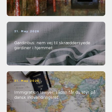
31. May 2026
Gardinbus: nem vej til skræddersyede
gardiner i hjemmet
31. May 2026
Immigration lawyer: sådan får du styr på
dansk indvandringsret