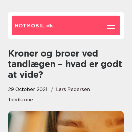
HOTMOBIL.
dk
Kroner og broer ved
tandlægen – hvad er godt
at vide?
29 October 2021
Lars Pedersen
Tandkrone