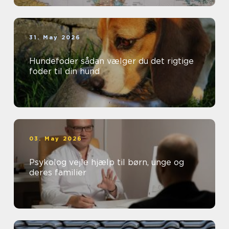
31. May 2026
Hundefoder sådan vælger du det rigtige
foder til din hund
03. May 2026
Psykolog vejle hjælp til børn, unge og
deres familier