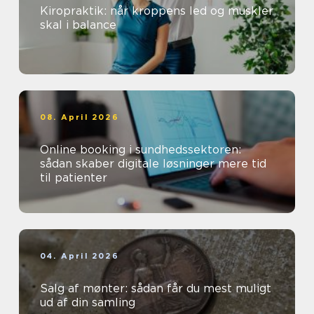
Kiropraktik: når kroppens led og muskler
skal i balance
08. April 2026
Online booking i sundhedssektoren:
sådan skaber digitale løsninger mere tid
til patienter
04. April 2026
Salg af mønter: sådan får du mest muligt
ud af din samling