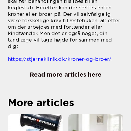
skal før behandlingen tilslibes til en
keglestub. Herefter kan der sættes enten
kroner eller broer på. Der vil selvfølgelig
være forskellige krav til æstetikken, alt efter
om der arbejdes med fortænder eller
kindtænder. Men det er også noget, din
tandlæge vil tage højde for sammen med
dig:
https://stjerneklinik.dk/kroner-og-broer/
.
Read more articles here
More articles