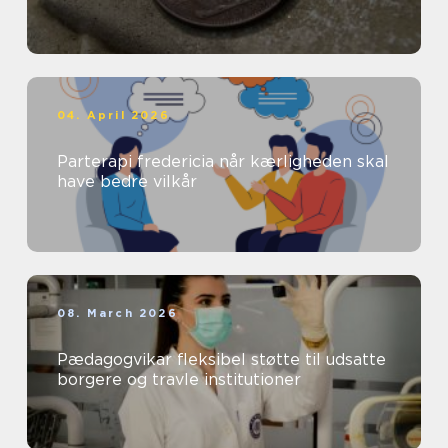
04. April 2026
Parterapi fredericia når kærligheden skal
have bedre vilkår
08. March 2026
Pædagogvikar fleksibel støtte til udsatte
borgere og travle institutioner