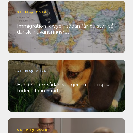
31. May 2026
Immigration lawyer: sådan får du styr på
dansk indvandringsret
31. May 2026
Hundefoder sådan vælger du det rigtige
foder til din hund
03. May 2026