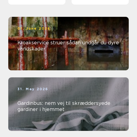
01. June 2026
Kloakservice struer sådan undgår du dyre
vandskader
31. May 2026
Gardinbus: nem vej til skræddersyede
gardiner i hjemmet