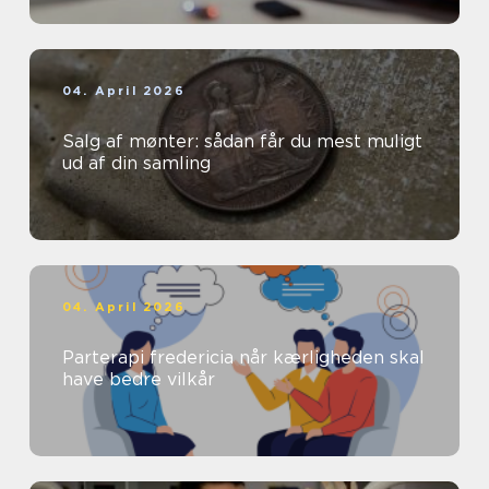
04. April 2026
Salg af mønter: sådan får du mest muligt
ud af din samling
04. April 2026
Parterapi fredericia når kærligheden skal
have bedre vilkår