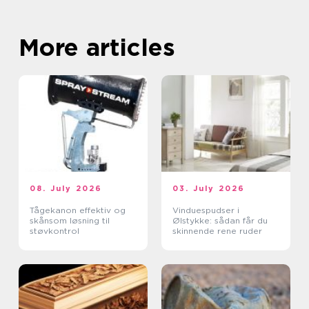
More articles
08. July 2026
03. July 2026
Tågekanon effektiv og
Vinduespudser i
skånsom løsning til
Ølstykke: sådan får du
støvkontrol
skinnende rene ruder