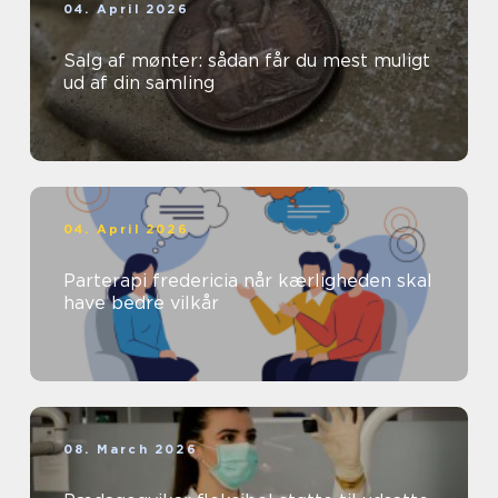
04. April 2026
Salg af mønter: sådan får du mest muligt
ud af din samling
04. April 2026
Parterapi fredericia når kærligheden skal
have bedre vilkår
08. March 2026