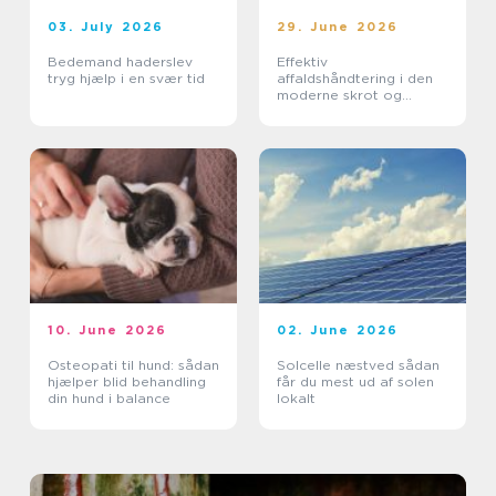
03. July 2026
29. June 2026
Bedemand haderslev
Effektiv
tryg hjælp i en svær tid
affaldshåndtering i den
moderne skrot og
affaldsbranche
10. June 2026
02. June 2026
Osteopati til hund: sådan
Solcelle næstved sådan
hjælper blid behandling
får du mest ud af solen
din hund i balance
lokalt