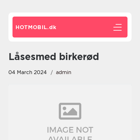
HOTMOBIL.
dk
låsesmed birkerød
04 March 2024
admin