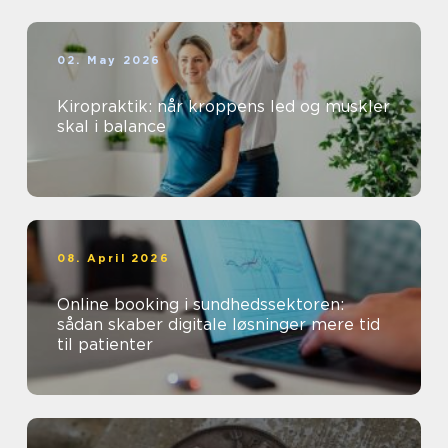
02. May 2026
Kiropraktik: når kroppens led og muskler
skal i balance
08. April 2026
Online booking i sundhedssektoren:
sådan skaber digitale løsninger mere tid
til patienter