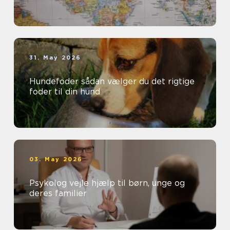
31. May 2026
Hundefoder sådan vælger du det rigtige
foder til din hund
03. May 2026
Psykolog vejle hjælp til børn, unge og
deres familier