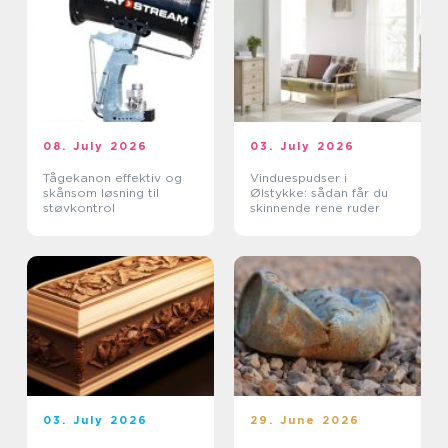
08. July 2026
03. July 2026
Tågekanon effektiv og
Vinduespudser i
skånsom løsning til
Ølstykke: sådan får du
støvkontrol
skinnende rene ruder
03. July 2026
29. June 2026