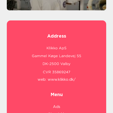
Address
web:
www.klikko.dk/
Menu
Ads