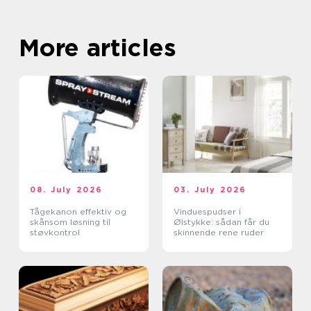
More articles
08. July 2026
03. July 2026
Tågekanon effektiv og
Vinduespudser i
skånsom løsning til
Ølstykke: sådan får du
støvkontrol
skinnende rene ruder