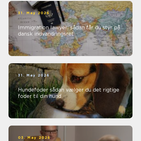
31. May 2026
Immigration lawyer: sådan får du styr på
dansk indvandringsret
31. May 2026
Hundefoder sådan vælger du det rigtige
foder til din hund
03. May 2026