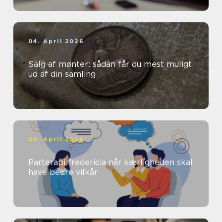
04. April 2026
Salg af mønter: sådan får du mest muligt
ud af din samling
04. April 2026
Parterapi fredericia når kærligheden skal
have bedre vilkår